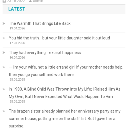
23.10.2022
admin
LATEST
The Warmth That Brings Life Back
19.04.2026
You hid the truth… but your little daughter said it out loud
17.04.2026
They had everything… except happiness.
16.04.2026
— I’m your wife, not a little errand girl! If your mother needs help,
then you go yourself and work there
25.06.2025
In 1980, A Blind Child Was Thrown Into My Life; I Raised Him As
My Own, But I Never Expected What Would Happen To Him.
25.06.2025
The brazen sister already planned her anniversary party at my
summer house, putting me on the staff list. But I gave her a
surprise.