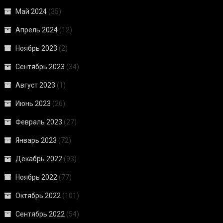
Май 2024
(35)
Апрель 2024
(12)
Ноябрь 2023
(2)
Сентябрь 2023
(34)
Август 2023
(1)
Июнь 2023
(26)
Февраль 2023
(27)
Январь 2023
(72)
Декабрь 2022
(93)
Ноябрь 2022
(77)
Октябрь 2022
(101)
Сентябрь 2022
(54)