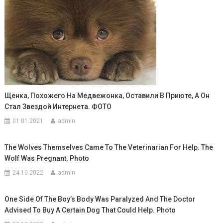
Щенка, Похожего На Медвежонка, Оставили В Приюте, А Он
Стал Звездой Интернета. ФОТО
01.01.2021
admin
The Wolves Themselves Came To The Veterinarian For Help. The
Wolf Was Pregnant. Photo
24.10.2022
admin
One Side Of The Boy’s Body Was Paralyzed And The Doctor
Advised To Buy A Certain Dog That Could Help. Photo