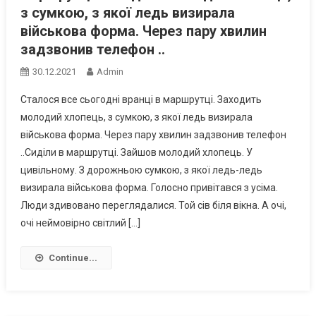
з сумкою, з якої ледь визирала
військова форма. Через пару хвилин
задзвонив телефон ..
30.12.2021
Admin
Сталося все сьогодні вранці в маршрутці. Заходить
молодий хлопець, з сумкою, з якої ледь визирала
військова форма. Через пару хвилин задзвонив телефон
..Сиділи в маршрутці. Зайшов молодий хлопець. У
цивільному. З дорожньою сумкою, з якої ледь-ледь
визирала військова форма. Голосно привітався з усіма.
Люди здивовано переглядалися. Той сів біля вікна. А очі,
очі неймовірно світлий […]
Continue...