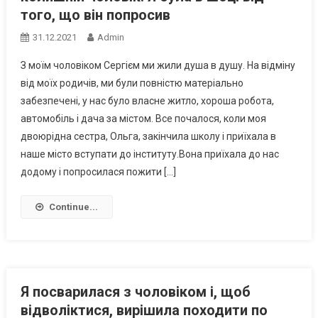
того, що він попросив
31.12.2021
Admin
З моїм чоловіком Сергієм ми жили душа в душу. На відміну
від моїх родичів, ми були повністю матеріально
забезпечені, у нас було власне житло, хороша робота,
автомобіль і дача за містом. Все почалося, коли моя
двоюрідна сестра, Ольга, закінчила школу і приїхала в
наше місто вступати до інституту.Вона приїхала до нас
додому і попросилася пожити […]
Continue...
Я посварилася з чоловіком і, щоб
відволіктися, вирішила походити по