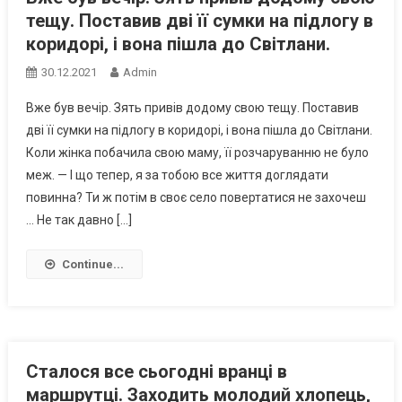
тещу. Поставив дві її сумки на підлогу в
коридорі, і вона пішла до Світлани.
30.12.2021
Admin
Вже був вечір. Зять привів додому свою тещу. Поставив
дві її сумки на підлогу в коридорі, і вона пішла до Світлани.
Коли жінка побачила свою маму, її розчаруванню не було
меж. — І що тепер, я за тобою все життя доглядати
повинна? Ти ж потім в своє село повертатися не захочеш
… Не так давно […]
Continue...
Сталося все сьогодні вранці в
маршрутці. Заходить молодий хлопець,