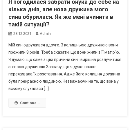
Я погодилася забрати онука до себе на
кілька днів, але нова дружина мого
сина обурилася. Як же мені вчинити в
такій ситуації?
28.12.2021
Admin
Мій син одружився вдруге. З колишньою дружиною вони
прожили 8 років. Треба сказати, що вони жили з її матір’ю.
Я думаю, що саме з цієї причини син і вирішив розлучитися
зі своєю дружиною.Зазначу, що я дуже важко
переживала їх розставання. Адже його колишня дружина
була прекрасною людиною. Незважаючи на те, що вона у
всьому слухалася […]
Continue...