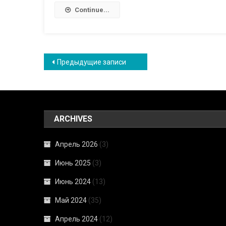
Continue...
Навигация
Предыдущие записи
по
записям
ARCHIVES
Апрель 2026
(3)
Июнь 2025
(3)
Июнь 2024
(13)
Май 2024
(35)
Апрель 2024
(12)