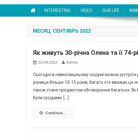
INTERESTING
VIDEO
OUR LIFE
ANI
МЕСЯЦ:
СЕНТЯБРЬ 2022
Як живуть 30-річна Олена та її 74-
30.09.2022
Admin
Сьогодні в навколишньому соціумі можна зустріти р
різниця більше 10-15 років, багато хто вважає це 
також стане предметом обговорення багатьох. Як 
були сусідами. […]
Continue...