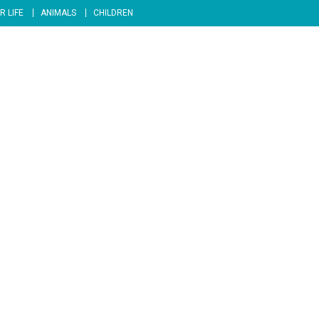
R LIFE
ANIMALS
CHILDREN