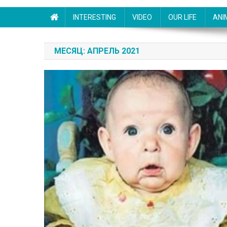
INTERESTING
VIDEO
OUR LIFE
ANI
МЕСЯЦ:
АПРЕЛЬ 2021