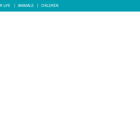
R LIFE
ANIMALS
CHILDREN