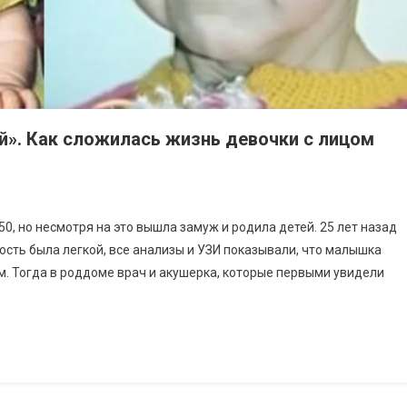
й». Как сложилась жизнь девочки с лицом
50, но несмотря на это вышла замуж и родила детей. 25 лет назад
сть была легкой, все анализы и УЗИ показывали, что малышка
м. Тогда в роддоме врач и акушерка, которые первыми увидели