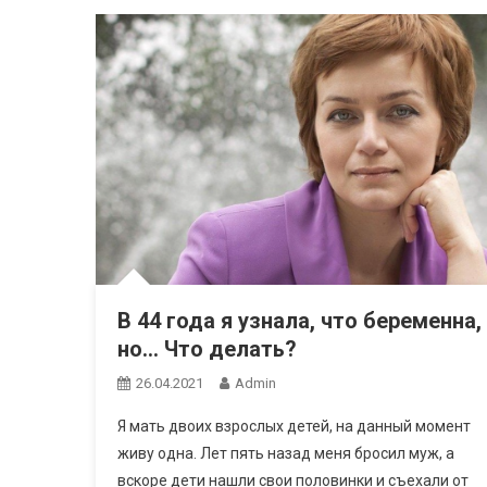
В 44 года я узнала, что беременна,
но… Что делать?
26.04.2021
Admin
Я мать двоих взрослых детей, на данный момент
живу одна. Лет пять назад меня бросил муж, а
вскоре дети нашли свои половинки и съехали от