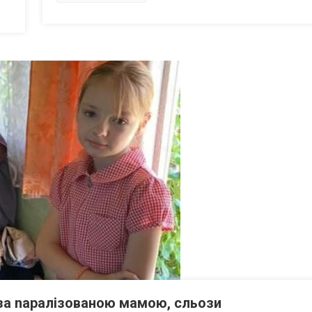
 за nаpалізованою мамою, сльози