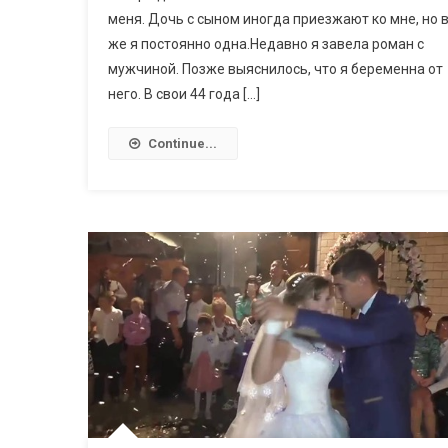
меня. Дочь с сыном иногда приезжают ко мне, но 
же я постоянно одна.Недавно я завела роман с
мужчиной. Позже выяснилось, что я беременна от
него. В свои 44 года […]
Continue...