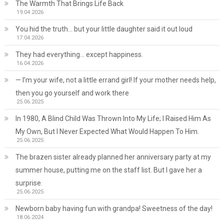
The Warmth That Brings Life Back
19.04.2026
You hid the truth… but your little daughter said it out loud
17.04.2026
They had everything… except happiness.
16.04.2026
— I’m your wife, not a little errand girl! If your mother needs help,
then you go yourself and work there
25.06.2025
In 1980, A Blind Child Was Thrown Into My Life; I Raised Him As
My Own, But I Never Expected What Would Happen To Him.
25.06.2025
The brazen sister already planned her anniversary party at my
summer house, putting me on the staff list. But I gave her a
surprise.
25.06.2025
Newborn baby having fun with grandpa! Sweetness of the day!
18.06.2024