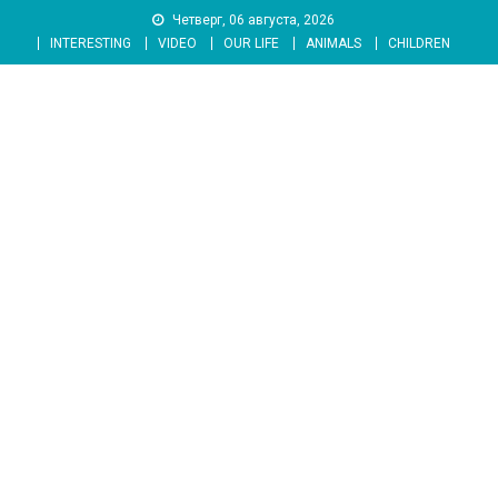
Skip
Четверг, 06 августа, 2026
to
INTERESTING
VIDEO
OUR LIFE
ANIMALS
CHILDREN
content