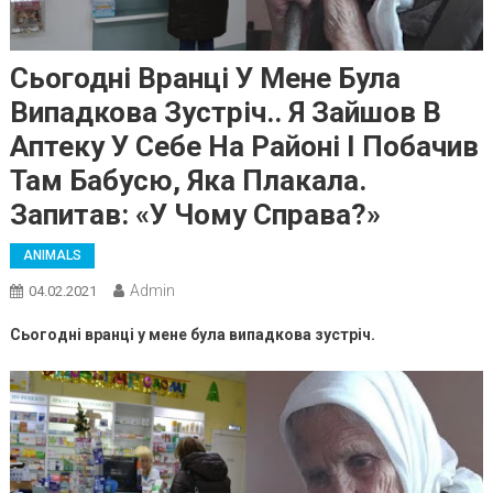
Сьогодні Вранці У Мене Була
Випадкова Зустріч.. Я Зайшов В
Аптеку У Себе На Районі І Побачив
Там Бабусю, Яка Плакала.
Запитав: «У Чому Справа?»
ANIMALS
Admin
04.02.2021
Сьогодні вранці у мене була випадкова зустріч.