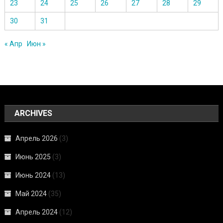
23
24
25
26
27
28
29
30
31
« Апр
Июн »
ARCHIVES
Апрель 2026
(3)
Июнь 2025
(3)
Июнь 2024
(13)
Май 2024
(35)
Апрель 2024
(12)