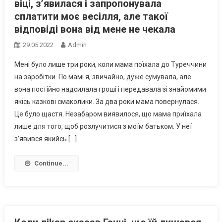
віці, з’явилася і запропонувала
сплатити моє весілля, але такої
відповіді вона від мене не чекала
29.05.2022
Admin
Мені було лише три роки, коли мама поїхала до Туреччини
на заробітки. По мамі я, звичайно, дуже сумувала, але
вона постійно надсилала гроші і передавала зі знайомими
якісь казкові смаколики. За два роки мама повернулася.
Це було щастя. Незабаром виявилося, що мама приїхала
лише для того, щоб розлучитися з моїм батьком. У неї
з’явився якийсь […]
Continue...