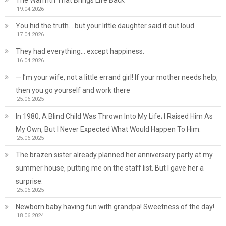
The Warmth That Brings Life Back
19.04.2026
You hid the truth… but your little daughter said it out loud
17.04.2026
They had everything… except happiness.
16.04.2026
— I’m your wife, not a little errand girl! If your mother needs help,
then you go yourself and work there
25.06.2025
In 1980, A Blind Child Was Thrown Into My Life; I Raised Him As
My Own, But I Never Expected What Would Happen To Him.
25.06.2025
The brazen sister already planned her anniversary party at my
summer house, putting me on the staff list. But I gave her a
surprise.
25.06.2025
Newborn baby having fun with grandpa! Sweetness of the day!
18.06.2024