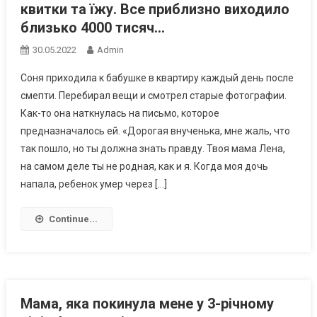
квитки та їжу. Все приблизно виходило
близько 4000 тисяч…
30.05.2022
Admin
Соня приходила к бабушке в квартиру каждый день после
смепти. Перебирал вещи и смотрел старые фотографии.
Как-то она наткнулась на письмо, которое
предназначалось ей. «Дорогая внученька, мне жаль, что
так пошло, но ты должна знать правду. Твоя мама Лена,
на самом деле ты не родная, как и я. Когда моя дочь
напала, ребенок умер через […]
Continue...
Мама, яка покинула мене у 3-річному