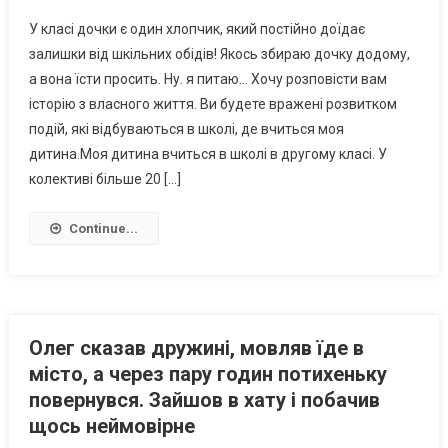
У класі дочки є один хлопчик, який постійно доїдає
залишки від шкільних обідів! Якось збираю дочку додому,
а вона їсти просить. Ну. я питаю… Хочу розповісти вам
історію з власного життя. Ви будете вражені розвитком
подій, які відбуваються в школі, де вчиться моя
дитина.Моя дитина вчиться в школі в другому класі. У
колективі більше 20 […]
Continue...
Олег сказав дружині, мовляв їде в
місто, а через пару годин потихеньку
повернувся. Зайшов в хату і побачив
щось неймовірне