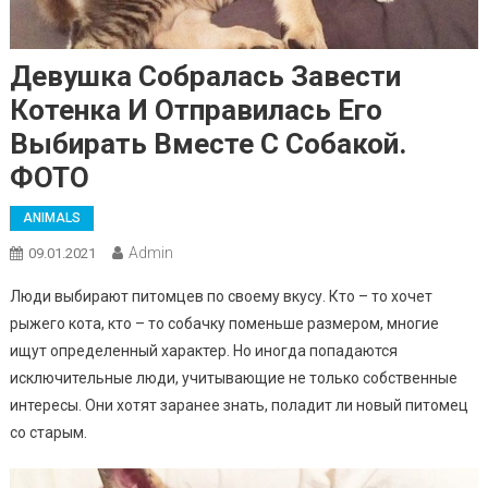
Девушка Собралась Завести
Котенка И Отправилась Его
Выбирать Вместе С Собакой.
ФОТО
ANIMALS
Admin
09.01.2021
Люди выбирают питомцев по своему вкусу. Кто – то хочет
рыжего кота, кто – то собачку поменьше размером, многие
ищут определенный характер. Но иногда попадаются
исключительные люди, учитывающие не только собственные
интересы. Они хотят заранее знать, поладит ли новый питомец
со старым.