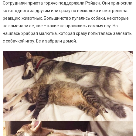
Сотрудники приюта горячо поддержали Рэйвен. Они приносили
котят одного за другим или сразу по несколько и смотрели на
реакцию животных. Большинство пугались собаки, некоторые
не замечали ее, кое – какие не нравились самому псу. Но
нашлась храбрая малютка, которая сразу попыталась завязать
с собачкой игру. Ее и забрали домой.