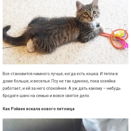
Все становится намного лучше, когда есть кошка. И тепла в
доме больше, и веселья. Псу не так одиноко, пока хозяйка
работает, и ей за него спокойнее. А уж дать какому – нибудь
бродяге шанс на семью и вовсе святое дело.
Как Рэйвен искала нового питомца