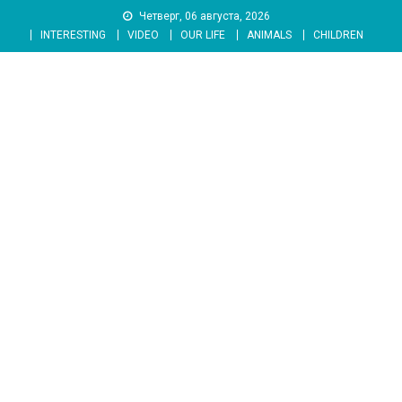
Skip
Четверг, 06 августа, 2026
to
INTERESTING
VIDEO
OUR LIFE
ANIMALS
CHILDREN
content