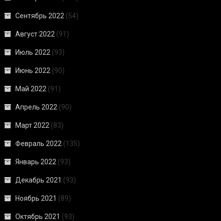
Сентябрь 2022
(54)
Август 2022
(91)
Июль 2022
(93)
Июнь 2022
(90)
Май 2022
(91)
Апрель 2022
(90)
Март 2022
(83)
Февраль 2022
(135)
Январь 2022
(93)
Декабрь 2021
(93)
Ноябрь 2021
(89)
Октябрь 2021
(93)