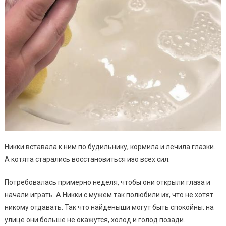
Никки вставала к ним по будильнику, кормила и лечила глазки.
А котята старались восстановиться изо всех сил.
Потребовалась примерно неделя, чтобы они открыли глаза и
начали играть. А Никки с мужем так полюбили их, что не хотят
никому отдавать. Так что найденыши могут быть спокойны: на
улице они больше не окажутся, холод и голод позади.