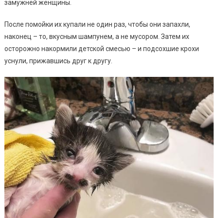
замужней женщины.
После помойки их купали не один раз, чтобы они запахли,
наконец – то, вкусным шампунем, а не мусором. Затем их
осторожно накормили детской смесью – и подсохшие крохи
уснули, прижавшись друг к другу.