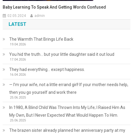
Baby Learning To Speak And Getting Words Confused
02.05.2024
admin
LATEST
The Warmth That Brings Life Back
19.04.2026
You hid the truth… but your little daughter said it out loud
17.04.2026
They had everything… except happiness.
16.04.2026
— I’m your wife, not a little errand girl! If your mother needs help,
then you go yourself and work there
25.06.2025
In 1980, A Blind Child Was Thrown Into My Life; I Raised Him As
My Own, But I Never Expected What Would Happen To Him.
25.06.2025
The brazen sister already planned her anniversary party at my