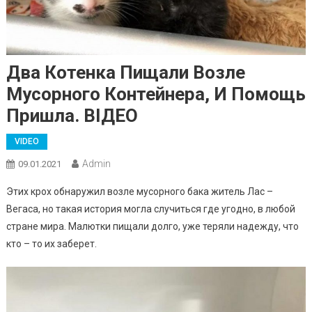
Два Котенка Пищали Возле
Мусорного Контейнера, И Помощь
Пришла. ВIДЕО
VIDEO
Admin
09.01.2021
Этих крох обнаружил возле мусорного бака житель Лас –
Вегаса, но такая история могла случиться где угодно, в любой
стране мира. Малютки пищали долго, уже теряли надежду, что
кто – то их заберет.