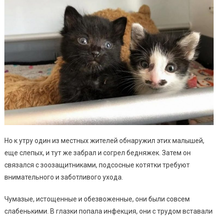
Но к утру один из местных жителей обнаружил этих малышей,
еще слепых, и тут же забрал и согрел бедняжек. Затем он
связался с зоозащитниками, подсосные котятки требуют
внимательного и заботливого ухода.
Чумазые, истощенные и обезвоженные, они были совсем
слабенькими. В глазки попала инфекция, они с трудом вставали