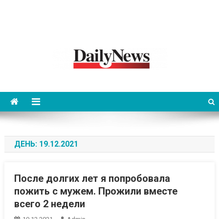
News 92 Daily
No.1 News Portal
ДЕНЬ:
19.12.2021
После долгих лет я попробовала
пожить с мужем. Прожили вместе
всего 2 недели