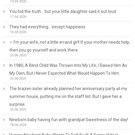
19.04.2026
You hid the truth… but your little daughter said it out loud
17.04.2026
They had everything… except happiness.
16.04.2026
— I’m your wife, not a little errand girl! If your mother needs help,
then you go yourself and work there
25.06.2025
In 1980, A Blind Child Was Thrown Into My Life; I Raised Him As
My Own, But I Never Expected What Would Happen To Him.
25.06.2025
The brazen sister already planned her anniversary party at my
summer house, putting me on the staff list. But I gave her a
surprise.
25.06.2025
Newborn baby having fun with grandpa! Sweetness of the day!
18.06.2024