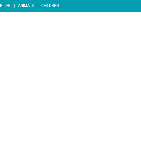
R LIFE
ANIMALS
CHILDREN