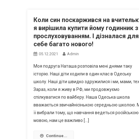
Коли син поскаржився на вчительк
я вирішила купити йому годинник з
прослуховуванням. І дізналася для
себе багато нового!
05.12.2021
Admin
Моя подруга Наташа розповіла мені днями таку
історію. Наші діти ходили в один клас в Одеську
школу. Наші діти швидко здружилися і ми, мами, те
Зараз, коли я живу в РФ, ми продовжуємо
спілкуватися по вайберу. Наша Одеська школа
вважається звичайнісінькою середньою школою. 
її вибрали тому, що навчання ведеться російською
мовою, нам це важливо […]
Continue...