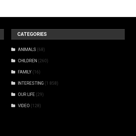
CATEGORIES
ANIMALS
(68)
CHILDREN
(260)
FAMILY
(16)
INTERESTING
(1 858)
OUR LIFE
(29)
VIDEO
(128)