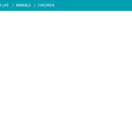
 LIFE
ANIMALS
CHILDREN