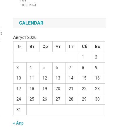
Toy
18.06.2024
CALENDAR
.
 з
Август 2026
х
Пн
Вт
Ср
Чт
Пт
Сб
Вс
1
2
3
4
5
6
7
8
9
10
11
12
13
14
15
16
17
18
19
20
21
22
23
24
25
26
27
28
29
30
31
,
« Апр