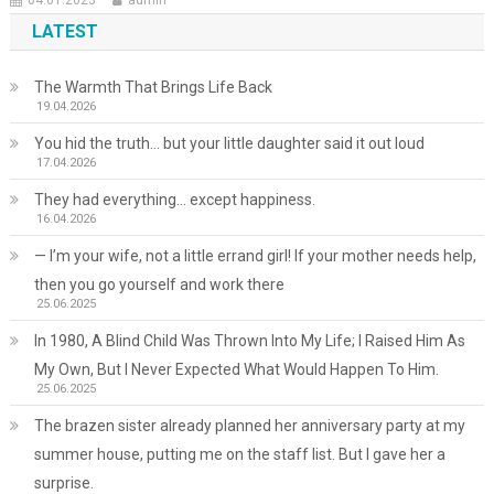
04.01.2023
admin
LATEST
The Warmth That Brings Life Back
19.04.2026
You hid the truth… but your little daughter said it out loud
17.04.2026
They had everything… except happiness.
16.04.2026
— I’m your wife, not a little errand girl! If your mother needs help,
then you go yourself and work there
25.06.2025
In 1980, A Blind Child Was Thrown Into My Life; I Raised Him As
My Own, But I Never Expected What Would Happen To Him.
25.06.2025
The brazen sister already planned her anniversary party at my
summer house, putting me on the staff list. But I gave her a
surprise.