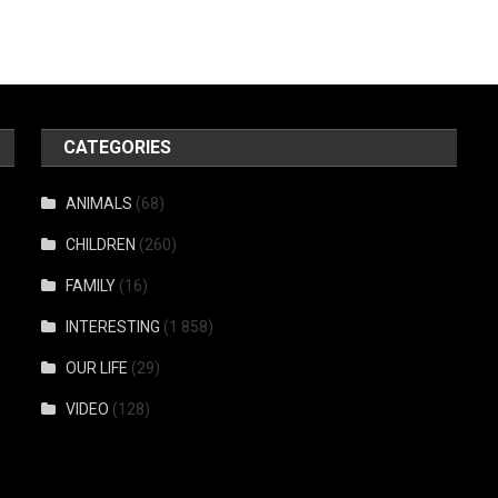
CATEGORIES
ANIMALS
(68)
CHILDREN
(260)
FAMILY
(16)
INTERESTING
(1 858)
OUR LIFE
(29)
VIDEO
(128)