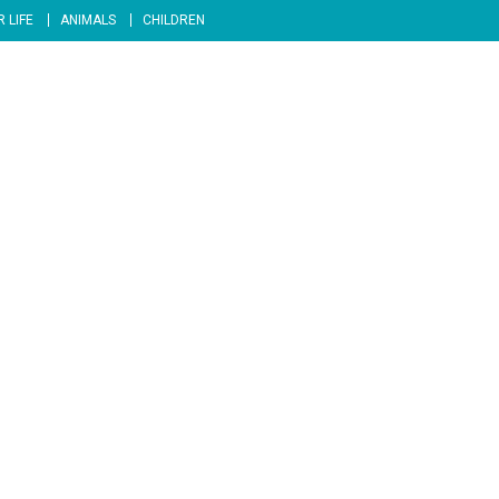
 LIFE
ANIMALS
CHILDREN