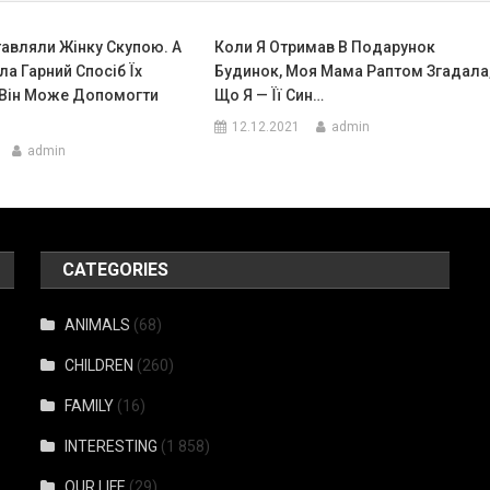
тавляли Жінку Скупою. А
Коли Я Отримав В Подарунок
а Гарний Спосіб Їх
Будинок, Моя Мама Раптом Згадала
І Він Може Допомогти
Що Я — Її Син…
12.12.2021
admin
admin
CATEGORIES
ANIMALS
(68)
CHILDREN
(260)
FAMILY
(16)
INTERESTING
(1 858)
OUR LIFE
(29)