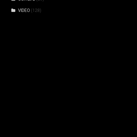
VIDEO
(128)