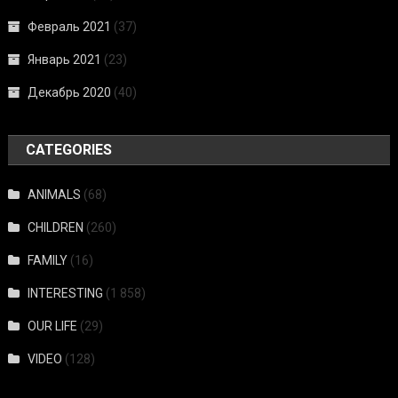
Февраль 2021
(37)
Январь 2021
(23)
Декабрь 2020
(40)
CATEGORIES
ANIMALS
(68)
CHILDREN
(260)
FAMILY
(16)
INTERESTING
(1 858)
OUR LIFE
(29)
VIDEO
(128)