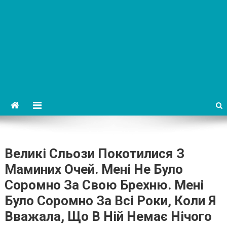
Великі Сльози Покотилися З
Маминих Очей. Мені Не Було
Соромно За Свою Брехню. Мені
Було Соромно За Всі Роки, Коли Я
Вважала, Що В Ній Немає Нічого