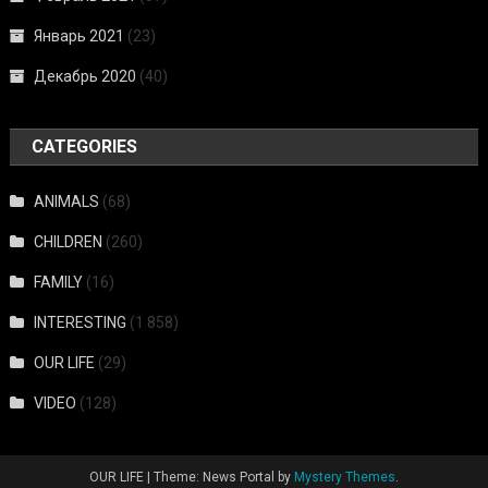
Январь 2021
(23)
Декабрь 2020
(40)
CATEGORIES
ANIMALS
(68)
CHILDREN
(260)
FAMILY
(16)
INTERESTING
(1 858)
OUR LIFE
(29)
VIDEO
(128)
OUR LIFE
|
Theme: News Portal by
Mystery Themes
.