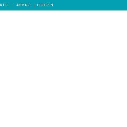
R LIFE
ANIMALS
CHILDREN