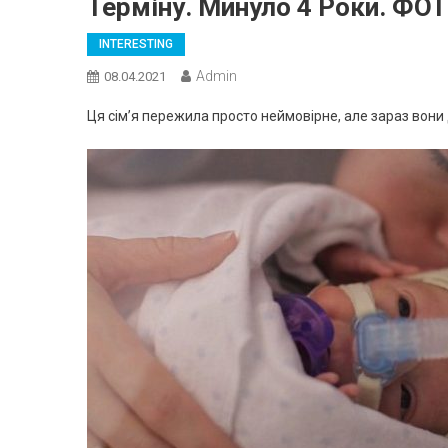
Терміну. Минуло 4 Pоки. ФО
INTERESTING
Admin
08.04.2021
Ця сім’я пережила просто неймовірне, але зараз вони 