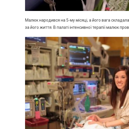
Малюк народився на 5-му місяці, а його вага складала
за його життя. В палаті інтенсивної терапії малюк прові