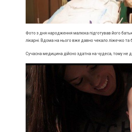
Фото з дня народження малюка підготував його батьк
лікарні. Вдома на нього вже давно чекало ліжечко та 
Сучасна медицина дійсно здатна на чудеса, тому не д