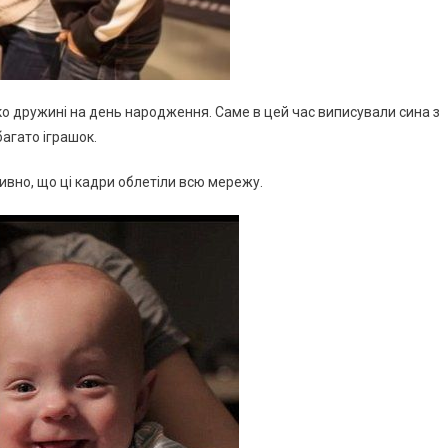
о дружині на день народження. Саме в цей час виписували сина з
багато іграшок.
ивно, що ці кадри облетіли всю мережу.