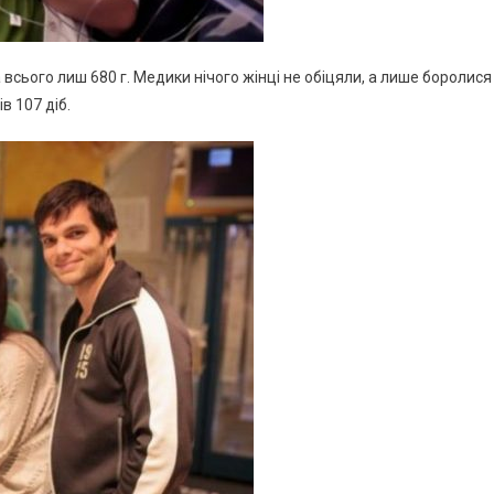
 всього лиш 680 г. Медики нічого жінці не обіцяли, а лише боролися
в 107 діб.