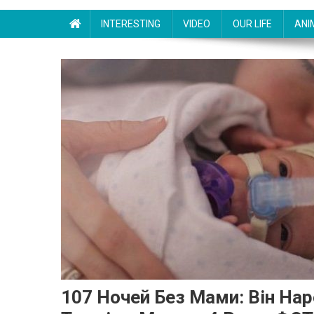
INTERESTING
VIDEO
OUR LIFE
ANI
107 Ночей Без Мами: Він Наp