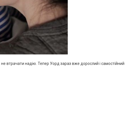
 не втрачати надію. Тепер Уорд зараз вже дорослий і самостійний