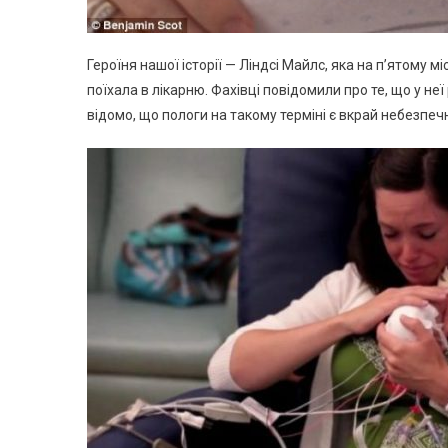
Героїня нашої історії — Ліндсі Майлс, яка на п’ятому м
поїхала в лікарню. Фахівці повідомили про те, що у н
відомо, що пологи на такому терміні є вкрай небезпеч