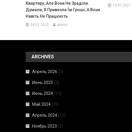
Квартиру, Але Вони Не Зраділи.
15.07.2021
Думали, Я Привезла Їм Гроші, А Вони
Навіть Не Працюють
04.02.2022
admin
ARCHIVES
Апрель 2026
(3)
Июнь 2025
(3)
Июнь 2024
(13)
Май 2024
(35)
Апрель 2024
(12)
Ноябрь 2023
(2)