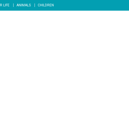
R LIFE
ANIMALS
CHILDREN