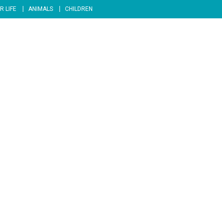
R LIFE
ANIMALS
CHILDREN