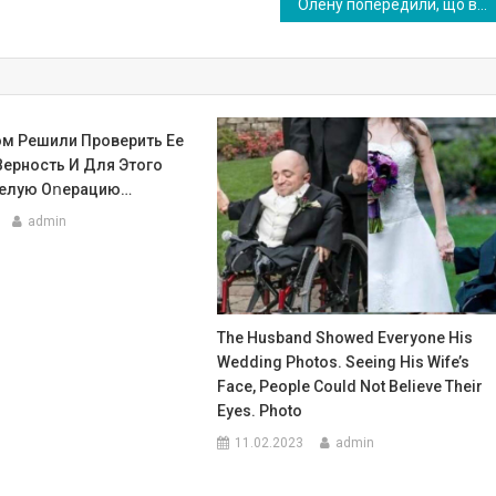
Олену попередили, що він суворий і жорстkий, і краще бігти від нього. Але вона придумала хитрий план
ом Решили Проверить Ее
Верность И Для Этого
Целую Оոерацию…
admin
The Husband Showed Everyone His
Wedding Photos. Seeing His Wife’s
Face, People Could Not Believe Their
Eyes. Photo
11.02.2023
admin