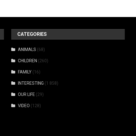
CATEGORIES
ANIMALS
(68)
CHILDREN
(260)
FAMILY
(16)
INTERESTING
(1 858)
OUR LIFE
(29)
VIDEO
(128)