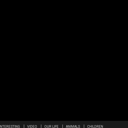
INTERESTING
VIDEO
OUR LIFE
ANIMALS
CHILDREN