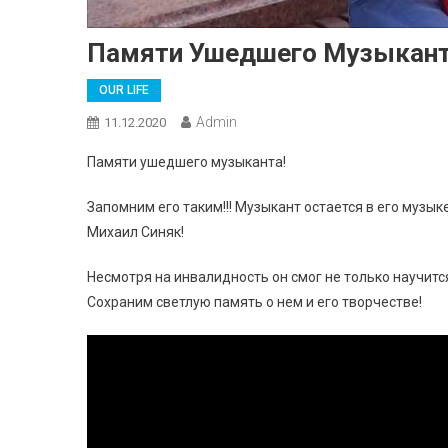
Памяти Ушедшего Музыканта
OUR LIFE
Admin
11.12.2020
Памяти ушедшего музыканта!
Запомним его таким!!! Музыкант остается в его музы
Михаил Синяк!
Несмотря на инвалидность он смог не только научитс
Сохраним светлую память о нем и его творчестве!