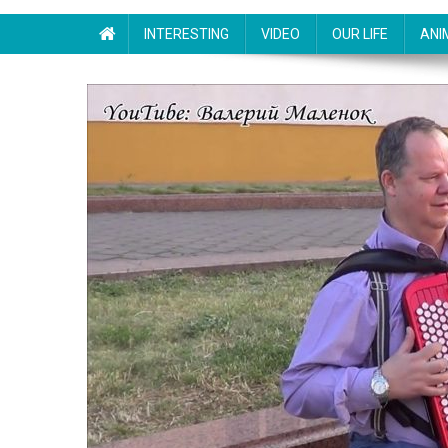
INTERESTING
VIDEO
OUR LIFE
ANI