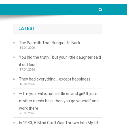
LATEST
The Warmth That Brings Life Back
19.04.2026
You hid the truth… but your little daughter said
it out loud
17.04.2026
They had everything… except happiness.
16.04.2026
— I’m your wife, not a little errand girl! If your
mother needs help, then you go yourself and
work there
25.06.2025
In 1980, A Blind Child Was Thrown Into My Life;