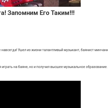
! Запомним Его Таким!!!
ке навсегда! Ушел из жизни талантливый музыкант, баянист минчан
я играть на баяне, но и получил высшее музыкальное образование.