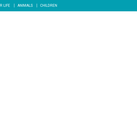
R LIFE
ANIMALS
CHILDREN