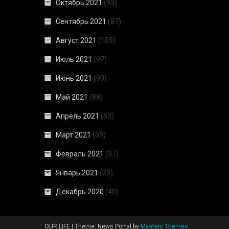
Октябрь 2021
(93)
Сентябрь 2021
(87)
Август 2021
(105)
Июль 2021
(97)
Июнь 2021
(90)
Май 2021
(88)
Апрель 2021
(53)
Март 2021
(59)
Февраль 2021
(37)
Январь 2021
(23)
Декабрь 2020
(40)
OUR LIFE
|
Theme: News Portal by
Mystery Themes
.