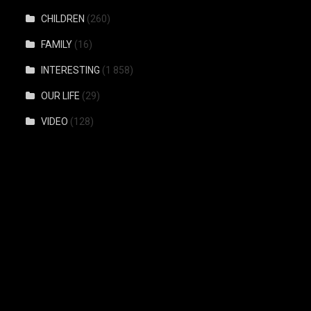
CHILDREN
(260)
FAMILY
(16)
INTERESTING
(1 858)
OUR LIFE
(29)
VIDEO
(128)