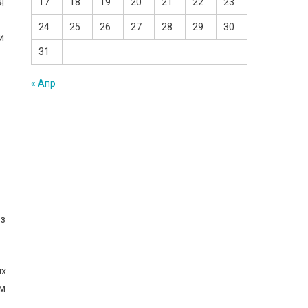
17
18
19
20
21
22
23
Я
24
25
26
27
28
29
30
и
31
« Апр
 з
їх
ем