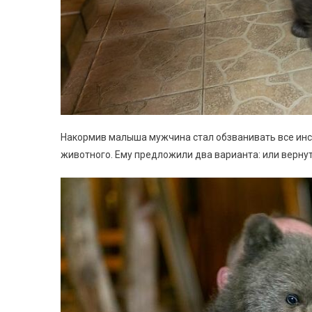
Накормив малыша мужчина стал обзванивать все инс
животного. Ему предложили два варианта: или вернут