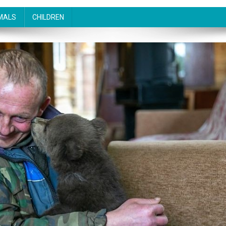
MALS
CHILDREN