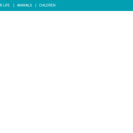
R LIFE
ANIMALS
CHILDREN