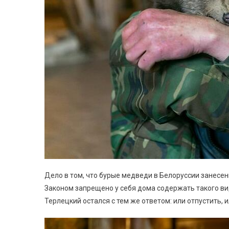
Дело в том, что бурые медведи в Белоруссии занесены
Законом запрещено у себя дома содержать такого в
Терлецкий остался с тем же ответом: или отпустить, и