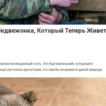
Медвежонка, Который Теперь Живе
овсем неожиданный гость. Это был маленький, голодный и
еще настолько крохотным, что сам бы не выжил в дикой природе.