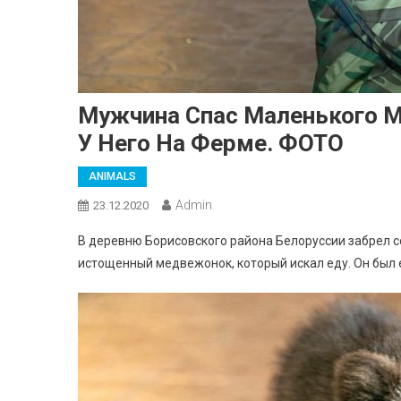
Мужчина Спас Маленького 
У Него На Ферме. ФОТО
ANIMALS
Admin
23.12.2020
В деревню Борисовского района Белоруссии забрел с
истощенный медвежонок, который искал еду. Он был 