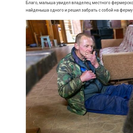
Благо, малыша увидел владелец местного фермерског
найденыша одного и решил забрать с собой на ферму