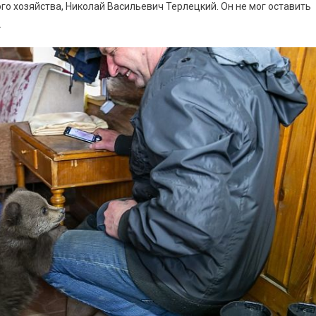
о хозяйства, Николай Васильевич Терлецкий. Он не мог оставить
.