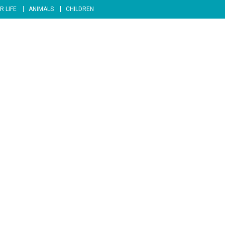
R LIFE
ANIMALS
CHILDREN