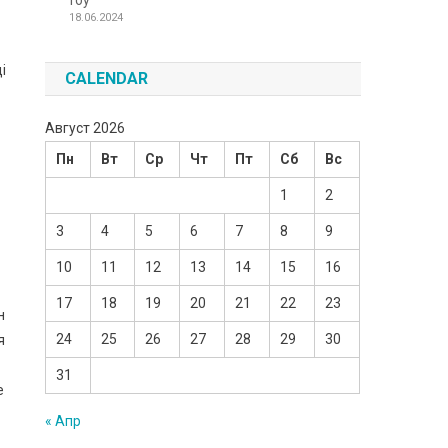
Toy
18.06.2024
і
CALENDAR
Август 2026
Пн
Вт
Ср
Чт
Пт
Сб
Вс
1
2
3
4
5
6
7
8
9
10
11
12
13
14
15
16
17
18
19
20
21
22
23
н
24
25
26
27
28
29
30
я
31
е
« Апр