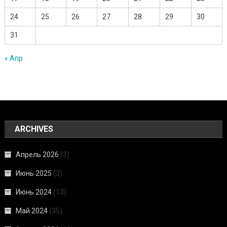
24
25
26
27
28
29
30
31
« Апр
ARCHIVES
Апрель 2026
(3)
Июнь 2025
(3)
Июнь 2024
(13)
Май 2024
(35)