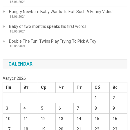
18.06.2024
Hungry Newborn Baby Wants To Eat! Such A Funny Video!
18.06.2024
Baby of two months speaks his first words
18.06.2024
Double The Fun: Twins Play Trying To Pick A Toy
18.06.2024
CALENDAR
Август 2026
Пн
Вт
Ср
Чт
Пт
Сб
Вс
1
2
3
4
5
6
7
8
9
10
11
12
13
14
15
16
17
18
19
20
21
22
23