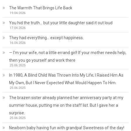
The Warmth That Brings Life Back
19.04.2026
You hid the truth… but your little daughter said it out loud
17.04.2026
They had everything… except happiness.
16.04.2026
— I’m your wife, not a little errand girl! If your mother needs help,
then you go yourself and work there
25.06.2025
In 1980, A Blind Child Was Thrown Into My Life; I Raised Him As
My Own, But I Never Expected What Would Happen To Him.
25.06.2025
The brazen sister already planned her anniversary party at my
summer house, putting me on the staff list. But I gave her a
surprise.
25.06.2025
Newborn baby having fun with grandpa! Sweetness of the day!