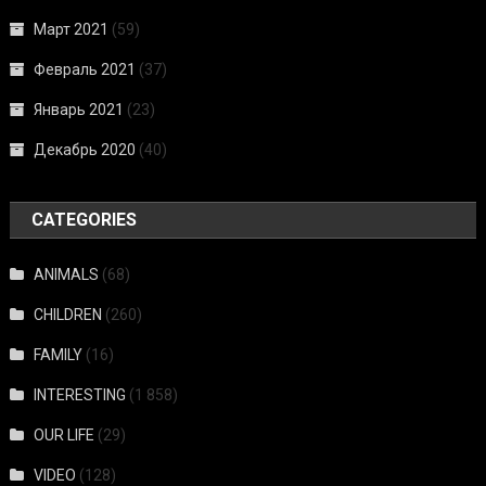
Март 2021
(59)
Февраль 2021
(37)
Январь 2021
(23)
Декабрь 2020
(40)
CATEGORIES
ANIMALS
(68)
CHILDREN
(260)
FAMILY
(16)
INTERESTING
(1 858)
OUR LIFE
(29)
VIDEO
(128)