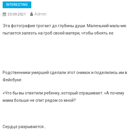
INTERESTING
Admin
20.09.2021
Эта фотография трогает до глубины души. Маленький мальчик
пытается залезть на гроб своей матери, чтобы обнять ее.
Родственники умершей сделали этот снимок и поделились им в
Фейсбуке:
«Что бы вы ответили ребенку, который спрашивает: «А почему
мама больше не спит рядом со мной?
Сердце разрывается…