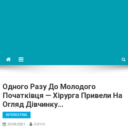
Одного Разу До Молодого
Початківця — Хірурга Привели На
Огляд Дівчинку…
INTERESTING
Admin
20.09.2021