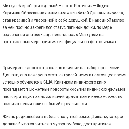
Митхун Чакраборти с дочкой — фото. Источник — Яндекс
Картинки Обласканная вниманием и заботой Дишани выросла,
став красивой и уверенной в себе девушкой. В народной молве
за ней прочно закрепился статус папиной дочки, по мере
взросления она все чаще появлялась с Митхуном на
протокольных мероприятиях и официальных фотосъемках.
Пример звездного отца оказал влияние на выбор профессии
Дишани, она намерена стать актрисой, чему в настоящее время
успешно обучается в США. Критикам индийского кино
посвящается Сюжетные повороты событий индийских фильмов
часто критикуют за их излишний драматизм и невозможность
возникновения таких событий в реальности.
Жизнь родившейся в неблагополучной семье Дишани, которая
должна бы закончиться в мусорном баке, дает критикам