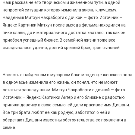
Наш рассказ не его творческом и жизненном пути, а одной
непростой ситуации которая изменила жизнь к лучшему.
Найденыш Митхун Чакраборти с дочкой — фото. Источник —
Яндекс Картинки Митхун после выхода фильма находился на
пике славы, да и материального достатка хватало, так как он
приобрел успешный бизнес. В семейной жизни тоже все
складывалось удачно, долгий крепкий брак, трое сыновей.
Новость о найденном в мусорном баке младенце женского пола
в одночасье изменила его жизнь, он понял, что не может
остаться равнодушным. Митхун Чакраборти с дочкой — фото.
Источник — Яндекс Картинки Актер и его близкие с радостью
приняли девочку в свою семью, ей дали красивое имя Дишани.
Все три брата любят ее как родную, заботятся о ней и
оберегают.Дишани известны обстоятельства ее появления в
семье.