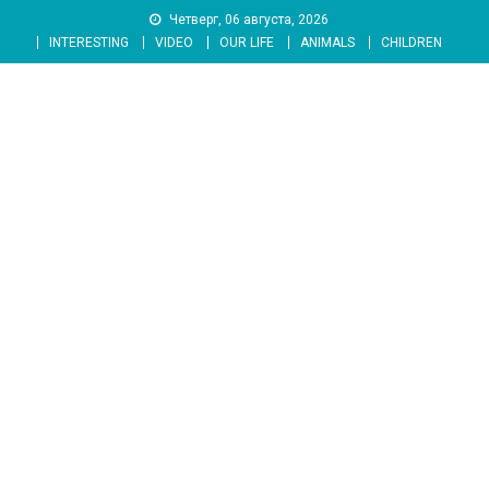
Skip
Четверг, 06 августа, 2026
to
INTERESTING
VIDEO
OUR LIFE
ANIMALS
CHILDREN
content