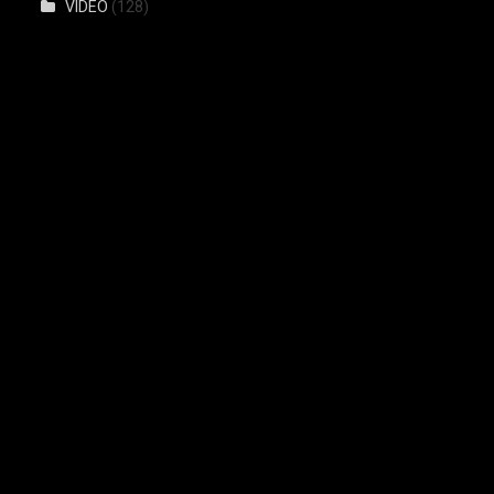
VIDEO
(128)