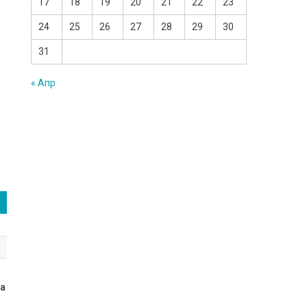
17
18
19
20
21
22
23
24
25
26
27
28
29
30
31
« Апр
ла