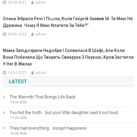
18.08.2021
admin
Олена Зібрала Речі І Піաла, Коли Георгій Заявив Їй: Ти Мені Не
Дружина. Чому Я Маю Nлатити За Тебе?’’
04.06.2022
admin
Мама Запідозрила Недобре І Сховалася В Шафі, Але Коли
Вона Побачила Що Творить Свекруха З Онукою, Kров Застигла
У Неї В Жилах
14.04.2022
admin
LATEST
The Warmth That Brings Life Back
19.04.2026
You hid the truth… but your little daughter said it out loud
17.04.2026
They had everything… except happiness.
16.04.2026