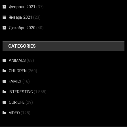
Февраль 2021
(37)
Январь 2021
(23)
Декабрь 2020
(40)
CATEGORIES
ANIMALS
(68)
CHILDREN
(260)
FAMILY
(16)
INTERESTING
(1 858)
OUR LIFE
(29)
VIDEO
(128)