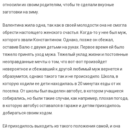
относили их своим родителям, чтобы те сделали вкусные
заготовки на зиму.
Валентина жила одна, так как в своей молодости она не смогла
обрести настоящего женского счастья. Когда-то у нее был муж,
которого звали Константином. Однако, позже он сбежал,
оставив Валю с двумя детьми на руках. Первое время ей было
тяжело принять уход мужа. Тяжелый уклад жизни и постоянные
неоправданные мечты о том, что вот-вот произойдет
невероятное и сбежавший к другой любимый муж вернется и
образумится, однако такого так и не происходило. Школа, в
которую ходили ее дети находилась в 20 минутах езды от их
поселка. От школы был выделен автобус, в котором учащиеся
собирались, но были такие случаи, как например, плохая погода,
в которую автобус оставался в гараже и детям приходилось
добираться своим ходом.
Ей приходилось выходить из такого положения самой, и она