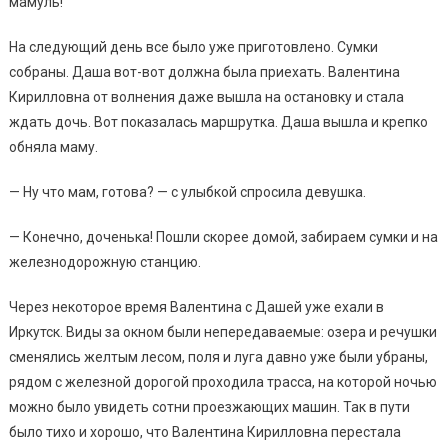
мамуль!
На следующий день все было уже приготовлено. Сумки
собраны. Даша вот-вот должна была приехать. Валентина
Кирилловна от волнения даже вышла на остановку и стала
ждать дочь. Вот показалась маршрутка. Даша вышла и крепко
обняла маму.
— Ну что мам, готова? — с улыбкой спросила девушка.
— Конечно, доченька! Пошли скорее домой, забираем сумки и на
железнодорожную станцию.
Через некоторое время Валентина с Дашей уже ехали в
Иркутск. Виды за окном были непередаваемые: озера и речушки
сменялись желтым лесом, поля и луга давно уже были убраны,
рядом с железной дорогой проходила трасса, на которой ночью
можно было увидеть сотни проезжающих машин. Так в пути
было тихо и хорошо, что Валентина Кирилловна перестала