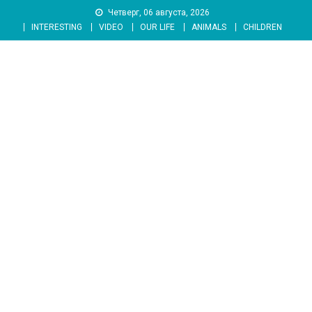
Skip
Четверг, 06 августа, 2026
to
INTERESTING
VIDEO
OUR LIFE
ANIMALS
CHILDREN
content