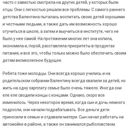
часто с завистью смотрела на других детей, у которых были
отцы. Они с легкостью решали все проблемы. С самого раннего
детства Валентина пыталась воспитать своих детей хорошими
и честными людьми, а также дать им возможность хорошо
отучиться в школе, а затем и выучиться в институте, чего не
было у нее самой. На протяжении многих лет она копила,
экономила и, порой, расставляла приоритеты в продуктах
питания, и все это, чтобы только можно было обеспечить своим
детям великолепное будущее.
Ребята тоже молодцы. Они всегда хорошо учились и на
родительском собрании Валентину всегда хвалили за детей, но
жить на одну зарплату семье было очень тяжело. Иногда они
еле еле сводили концы с концами. Однако, скоро все
изменилось. Через некоторое время, когда сын и дочь немного
подросли, они начали подрабатывать. Все деньги дети
приносили в семью и отдавали матери. Сын начал работать на
автомойке в районе, а также он занимался рыболовством.