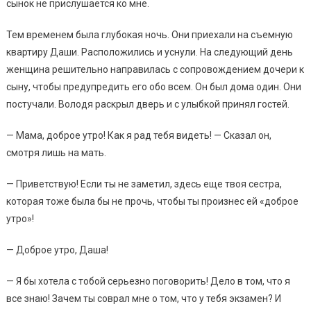
сынок не прислушается ко мне.
Тем временем была глубокая ночь. Они приехали на съемную
квартиру Даши. Расположились и уснули. На следующий день
женщина решительно направилась с сопровождением дочери к
сыну, чтобы предупредить его обо всем. Он был дома один. Они
постучали. Володя раскрыл дверь и с улыбкой принял гостей.
— Мама, доброе утро! Как я рад тебя видеть! — Сказал он,
смотря лишь на мать.
— Приветствую! Если ты не заметил, здесь еще твоя сестра,
которая тоже была бы не прочь, чтобы ты произнес ей «доброе
утро»!
— Доброе утро, Даша!
— Я бы хотела с тобой серьезно поговорить! Дело в том, что я
все знаю! Зачем ты соврал мне о том, что у тебя экзамен? И