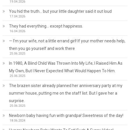
19.04.2026
You hid the truth… but your little daughter said it out loud
17.04.2026
They had everything… except happiness.
16.04.2026
— I’m your wife, not a little errand girl! If your mother needs help,
then you go yourself and work there
25.06.2025
In 1980, A Blind Child Was Thrown Into My Life; I Raised Him As
My Own, But I Never Expected What Would Happen To Him.
25.06.2025
The brazen sister already planned her anniversary party at my
summer house, putting me on the staff list. But I gave her a
surprise.
25.06.2025
Newborn baby having fun with grandpa! Sweetness of the day!
18.06.2024