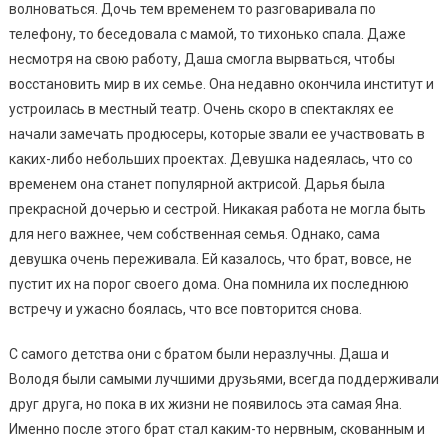
волноваться. Дочь тем временем то разговаривала по
телефону, то беседовала с мамой, то тихонько спала. Даже
несмотря на свою работу, Даша смогла вырваться, чтобы
восстановить мир в их семье. Она недавно окончила институт и
устроилась в местный театр. Очень скоро в спектаклях ее
начали замечать продюсеры, которые звали ее участвовать в
каких-либо небольших проектах. Девушка надеялась, что со
временем она станет популярной актрисой. Дарья была
прекрасной дочерью и сестрой. Никакая работа не могла быть
для него важнее, чем собственная семья. Однако, сама
девушка очень переживала. Ей казалось, что брат, вовсе, не
пустит их на порог своего дома. Она помнила их последнюю
встречу и ужасно боялась, что все повторится снова.
С самого детства они с братом были неразлучны. Даша и
Володя были самыми лучшими друзьями, всегда поддерживали
друг друга, но пока в их жизни не появилось эта самая Яна.
Именно после этого брат стал каким-то нервным, скованным и