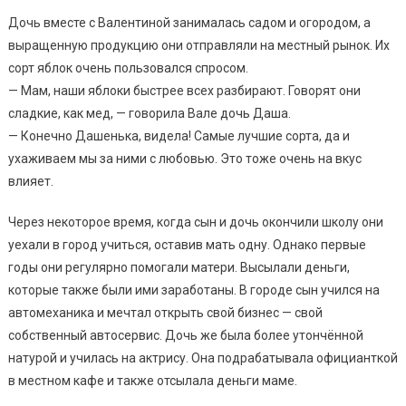
Дочь вместе с Валентиной занималась садом и огородом, а
выращенную продукцию они отправляли на местный рынок. Их
сорт яблок очень пользовался спросом.
— Мам, наши яблоки быстрее всех разбирают. Говорят они
сладкие, как мед, — говорила Вале дочь Даша.
— Конечно Дашенька, видела! Самые лучшие сорта, да и
ухаживаем мы за ними с любовью. Это тоже очень на вкус
влияет.
Через некоторое время, когда сын и дочь окончили школу они
уехали в город учиться, оставив мать одну. Однако первые
годы они регулярно помогали матери. Высылали деньги,
которые также были ими заработаны. В городе сын учился на
автомеханика и мечтал открыть свой бизнес — свой
собственный автосервис. Дочь же была более утончённой
натурой и училась на актрису. Она подрабатывала официанткой
в местном кафе и также отсылала деньги маме.