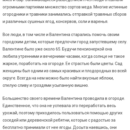
огромными партиями множество сортов меда. Многие истинные
огородники и травники занимались отправкой травяных сборов
и различных сушеных ягод, консервов, соли и варенья.
Все люди, в том числе и Валентина старались помочь своим
городским детям, которые предпочли город запустевшему селу.
Валентине было уже около 65. Будучи пенсионеркой она
любила утренними и вечерними часами, когда солнце не такое
жаркое, поработать на огороде. Ее страстью были цветы. Сад
женщины был одним из самых красивых и плодородных во всей
округе. Всегда на нем можно было найти вкусные яблоки,
спелую сливу и гроздями усыпанную вишню.
Большинство своего времени Валентина проводила в огороде.
Единственное, что она не успевала это переработать весь
урожай, поэтому приходилось пользоваться помощью других
соседей или деревенской ребятни, которые с радостью за
бесплатно принимали от нее ягоды. Досыта наевшись, они