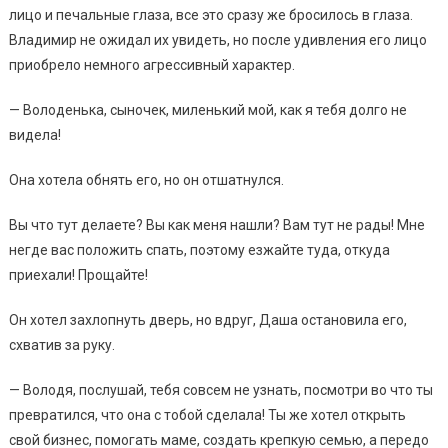
лицо и печальные глаза, все это сразу же бросилось в глаза.
Владимир не ожидал их увидеть, но после удивления его лицо
приобрело немного агрессивный характер.
— Володенька, сыночек, миленький мой, как я тебя долго не
видела!
Она хотела обнять его, но он отшатнулся.
Вы что тут делаете? Вы как меня нашли? Вам тут не рады! Мне
негде вас положить спать, поэтому езжайте туда, откуда
приехали! Прощайте!
Он хотел захлопнуть дверь, но вдруг, Даша остановила его,
схватив за руку.
— Володя, послушай, тебя совсем не узнать, посмотри во что ты
превратился, что она с тобой сделала! Ты же хотел открыть
свой бизнес, помогать маме, создать крепкую семью, а передо