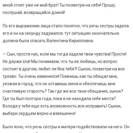
мной стоит уже не мой брат! Ты посмотри на себя! Прошу,
послушай, возвращайся домой!
По его выражению лица стало понятно, что речь сестры задела
его и он на секунду задумался. тут ситуацию окончательно
должна была спасать Валентина Кирилловна.
— Сын, прости нас, если мы тогда задели твои чувства! Прости!
Не держи зла! Мы понимаем, что ты ее любишь, но вопрос
состоит в другом, любит ли Яна тебя?! Сынок, посмотри на все
трезво. Ты очень изменился! Помнишь как ты обещал мне,
уезжая в город, что не оставишь меня и обеспечишь мне
счастливую старость? Так где же все твои обещания, сынок?
Где ты был полтора года, пока я не находила себе места?
Володя у тебя еще есть возможность все исправить! Сынок,
выбери сердцем верно и взвешенно!
Было ясно, что речь сестры и матери подействовали на него. Он