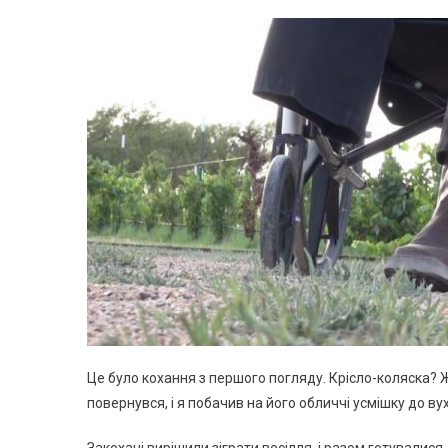
Це було кохання з першого погляду. Крісло-коляска? Ж
повернувся, і я побачив на його обличчі усмішку до вух