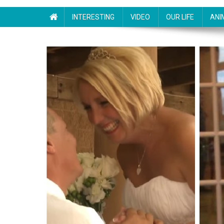
INTERESTING
VIDEO
OUR LIFE
ANI