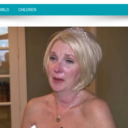
MALS
CHILDREN