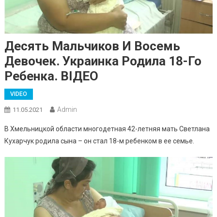
Десять Мальчиков И Восемь
Девочек. Украинка Родила 18-Го
Ребенка. ВIДЕО
VIDEO
Admin
11.05.2021
В Хмельницкой области многодетная 42-летняя мать Светлана
Кухарчук родила сына – он стал 18-м ребенком в ее семье.