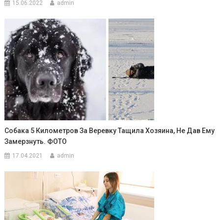
15.06.2022
admin
Собака 5 Километров За Веревку Тащила Хозяина, Не Дав Ему
Замерзнуть. ФОТО
17.04.2021
admin