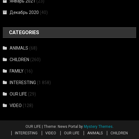
Январь 2021
(23)
Декабрь 2020
(40)
CATEGORIES
ANIMALS
(68)
CHILDREN
(260)
FAMILY
(16)
INTERESTING
(1 858)
OUR LIFE
(29)
VIDEO
(128)
OUR LIFE
|
Theme: News Portal by
Mystery Themes
.
INTERESTING
VIDEO
OUR LIFE
ANIMALS
CHILDREN