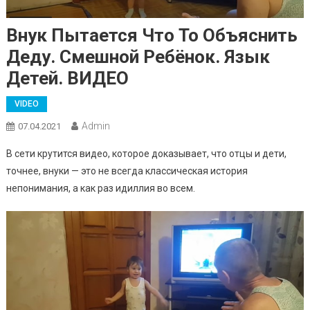
Внук Пытается Что То Объяснить
Деду. Смешной Ребёнок. Язык
Детей. ВИДЕО
VIDEO
Admin
07.04.2021
В сети крутится видео, которое доказывает, что отцы и дети,
точнее, внуки — это не всегда классическая история
непонимания, а как раз идиллия во всем.