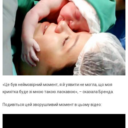
«Це був неймовірний момент, я й уявити не могла, що моя
крихітка буде зі мною такою ласкавою», – cказала Бренда.
Подивіться цей зворушливий момент в цьому відео: