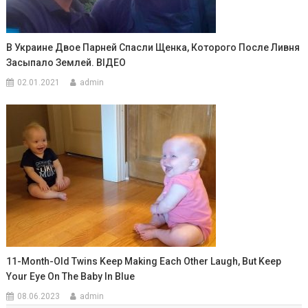
В Украине Двое Парней Спасли Щенка, Которого После Ливня
Засыпало Землей. ВIДЕО
02.01.2021
admin
11-Month-Old Twins Keep Making Each Other Laugh, But Keep
Your Eye On The Baby In Blue
08.06.2023
admin