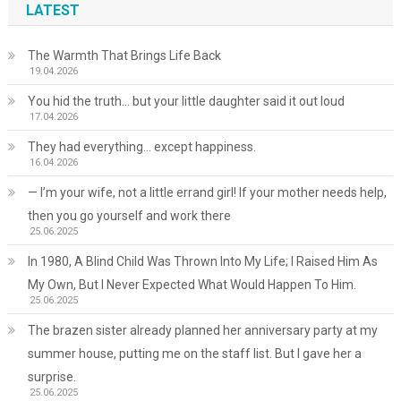
LATEST
The Warmth That Brings Life Back
19.04.2026
You hid the truth… but your little daughter said it out loud
17.04.2026
They had everything… except happiness.
16.04.2026
— I’m your wife, not a little errand girl! If your mother needs help,
then you go yourself and work there
25.06.2025
In 1980, A Blind Child Was Thrown Into My Life; I Raised Him As
My Own, But I Never Expected What Would Happen To Him.
25.06.2025
The brazen sister already planned her anniversary party at my
summer house, putting me on the staff list. But I gave her a
surprise.
25.06.2025