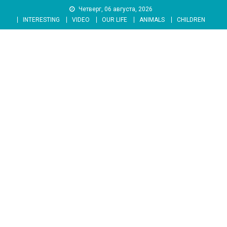
Skip
Четверг, 06 августа, 2026
to
INTERESTING
VIDEO
OUR LIFE
ANIMALS
CHILDREN
content