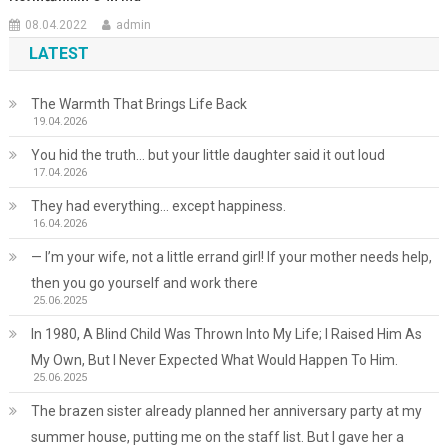
08.04.2022
admin
LATEST
The Warmth That Brings Life Back
19.04.2026
You hid the truth… but your little daughter said it out loud
17.04.2026
They had everything… except happiness.
16.04.2026
— I’m your wife, not a little errand girl! If your mother needs help,
then you go yourself and work there
25.06.2025
In 1980, A Blind Child Was Thrown Into My Life; I Raised Him As
My Own, But I Never Expected What Would Happen To Him.
25.06.2025
The brazen sister already planned her anniversary party at my
summer house, putting me on the staff list. But I gave her a