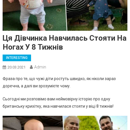
Ця Дівчинка Навчилась Стояти На
Ногах У 8 Тижнів
INTERESTING
Admin
20.03.2021
Фраза про те, що чужі діти ростуть швидко, як ніколи зараз
доречна, а далі ви зрозумієте чому.
Сьогодні ми розповімо вам неймовірну історію про одну
британську крихітку, яка навчилася стояти у віці 8 тижнів!