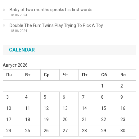
Baby of two months speaks his first words
18.06.2024
Double The Fun: Twins Play Trying To Pick A Toy
18.06.2024
CALENDAR
Август 2026
Пн
Вт
Ср
Чт
Пт
Сб
Вс
1
2
3
4
5
6
7
8
9
10
11
12
13
14
15
16
17
18
19
20
21
22
23
24
25
26
27
28
29
30