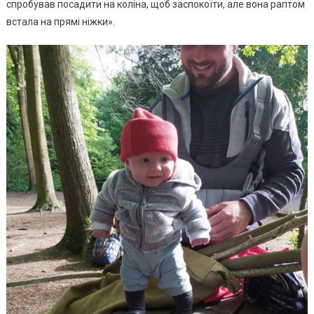
спробував посадити на коліна, щоб заспокоїти, але вона раптом
встала на прямі ніжки».