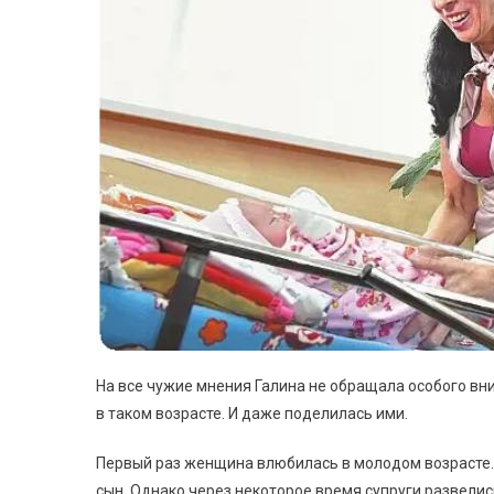
На все чужие мнения Галина не обращала особого вни
в таком возрасте. И даже поделилась ими.
Первый раз женщина влюбилась в молодом возрасте.
сын. Однако через некоторое время супруги развелис