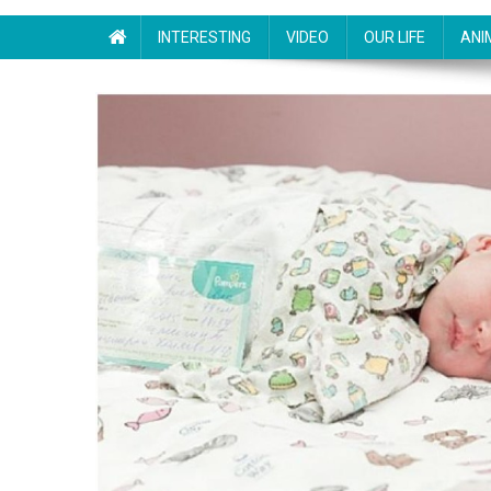
INTERESTING
VIDEO
OUR LIFE
ANI