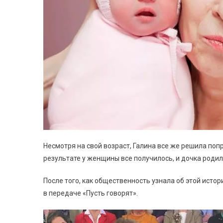
Несмотря на свой возраст, Галина все же решила попр
результате у женщины все получилось, и дочка роди
После того, как общественность узнала об этой истор
в передаче «Пусть говорят».