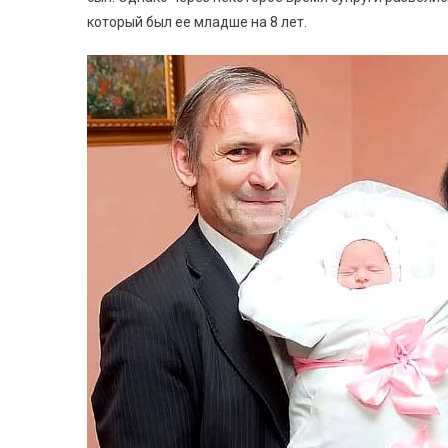
который был ее младше на 8 лет.