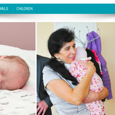
MALS
CHILDREN