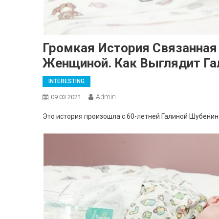
Громкая История Связанная
Женщиной. Как Выглядит Гал
INTERESTING
Admin
09.03.2021
Это история произошла с 60-летней Галиной Шубениной