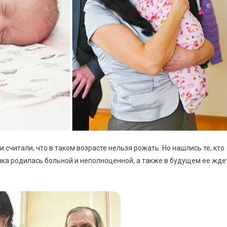
считали, что в таком возрасте нельзя рожать. Но нашлись те, кто
чка родилась больной и неполноценной, а также в будущем ее жде