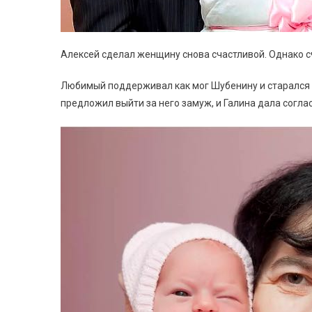
Алексей сделал женщину снова счастливой. Однако сч
Любимый поддерживал как мог Шубенину и старался п
предложил выйти за него замуж, и Галина дала согла