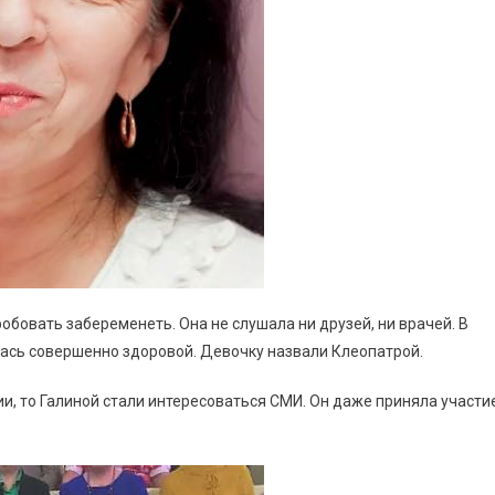
обовать забеременеть. Она не слушала ни друзей, ни врачей. В
лась совершенно здоровой. Девочку назвали Клеопатрой.
ии, то Галиной стали интересоваться СМИ. Он даже приняла участи