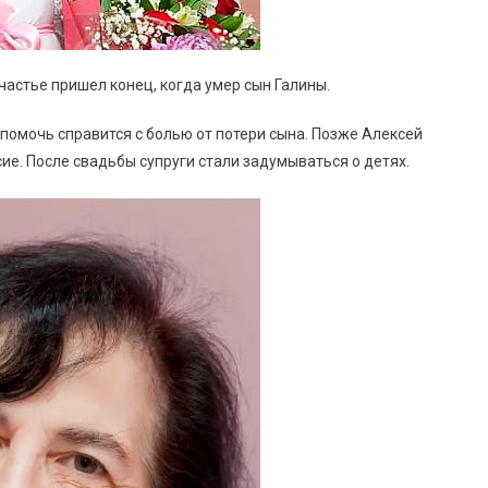
астье пришел конец, когда умер сын Галины.
омочь справится с болью от потери сына. Позже Алексей
сие. После свадьбы супруги стали задумываться о детях.