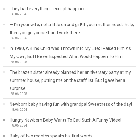
They had everything… except happiness.
16.04.2026
— I’m your wife, not a little errand girl! If your mother needs help,
then you go yourself and work there
25.06.2025
In 1980, A Blind Child Was Thrown Into My Life; I Raised Him As
My Own, But I Never Expected What Would Happen To Him.
25.06.2025
The brazen sister already planned her anniversary party at my
summer house, putting me on the staff list. But I gave her a
surprise.
25.06.2025
Newborn baby having fun with grandpa! Sweetness of the day!
18.06.2024
Hungry Newborn Baby Wants To Eat! Such A Funny Video!
18.06.2024
Baby of two months speaks his first words