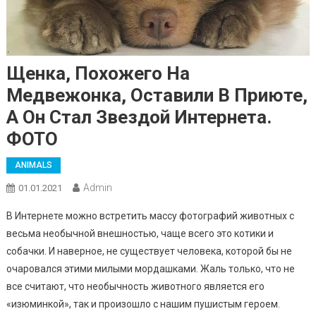
Щенка, Похожего На
Медвежонка, Оставили В Приюте,
А Он Стал Звездой Интернета.
ФОТО
ANIMALS
Admin
01.01.2021
В Интернете можно встретить массу фотографий животных с
весьма необычной внешностью, чаще всего это котики и
собачки. И наверное, не существует человека, которой бы не
очаровался этими милыми мордашками. Жаль только, что не
все считают, что необычность животного является его
«изюминкой», так и произошло с нашим пушистым героем.