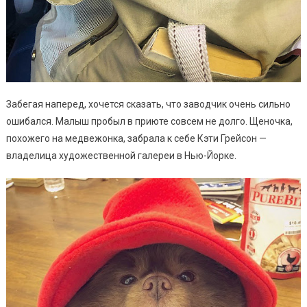
Забегая наперед, хочется сказать, что заводчик очень сильно
ошибался. Малыш пробыл в приюте совсем не долго. Щеночка,
похожего на медвежонка, забрала к себе Кэти Грейсон —
владелица художественной галереи в Нью-Йорке.