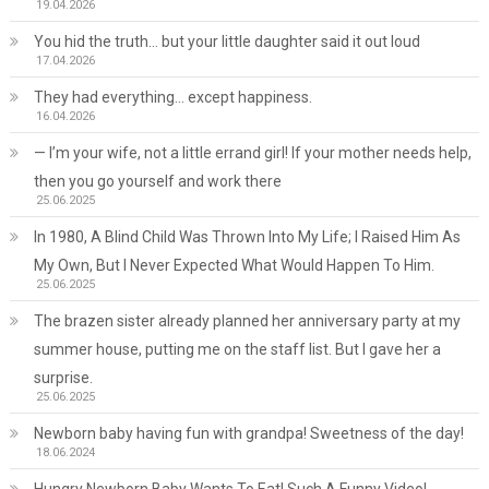
19.04.2026
You hid the truth… but your little daughter said it out loud
17.04.2026
They had everything… except happiness.
16.04.2026
— I’m your wife, not a little errand girl! If your mother needs help,
then you go yourself and work there
25.06.2025
In 1980, A Blind Child Was Thrown Into My Life; I Raised Him As
My Own, But I Never Expected What Would Happen To Him.
25.06.2025
The brazen sister already planned her anniversary party at my
summer house, putting me on the staff list. But I gave her a
surprise.
25.06.2025
Newborn baby having fun with grandpa! Sweetness of the day!
18.06.2024