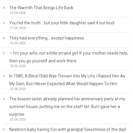
The Warmth That Brings Life Back
19.04.2026
You hid the truth… but your little daughter said it out loud
17.04.2026
They had everything… except happiness.
16.04.2026
— I’m your wife, not a little errand girl! If your mother needs help,
then you go yourself and work there
25.06.2025
In 1980, A Blind Child Was Thrown Into My Life; I Raised Him As
My Own, But I Never Expected What Would Happen To Him.
25.06.2025
The brazen sister already planned her anniversary party at my
summer house, putting me on the staff list. But I gave her a
surprise.
25.06.2025
Newborn baby having fun with grandpa! Sweetness of the day!