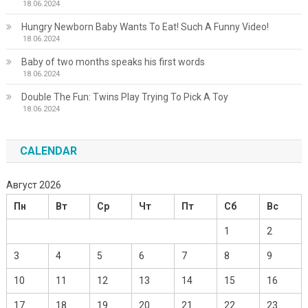
18.06.2024
Hungry Newborn Baby Wants To Eat! Such A Funny Video!
18.06.2024
Baby of two months speaks his first words
18.06.2024
Double The Fun: Twins Play Trying To Pick A Toy
18.06.2024
CALENDAR
Август 2026
Пн
Вт
Ср
Чт
Пт
Сб
Вс
1
2
3
4
5
6
7
8
9
10
11
12
13
14
15
16
17
18
19
20
21
22
23