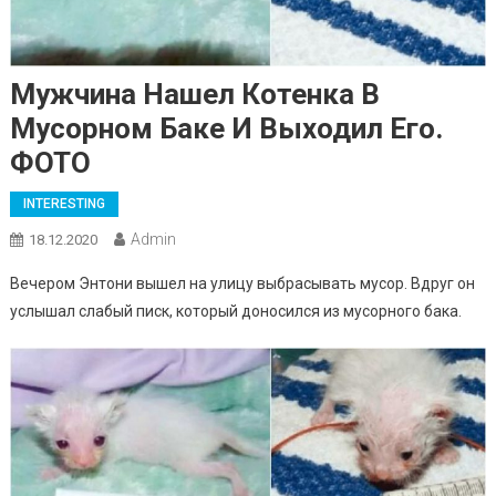
Мужчина Нашел Котенка В
Мусорном Баке И Выходил Его.
ФОТО
INTERESTING
Admin
18.12.2020
Вечером Энтони вышел на улицу выбрасывать мусор. Вдруг он
услышал слабый писк, который доносился из мусорного бака.