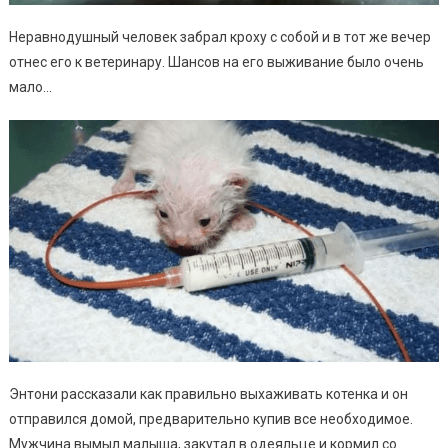
Неравнодушный человек забрал кроху с собой и в тот же вечер
отнес его к ветеринару. Шансов на его выживание было очень
мало…
Энтони рассказали как правильно выхаживать котенка и он
отправился домой, предварительно купив все необходимое.
Мужчина вымыл малыша, закутал в одеяльце и кормил со