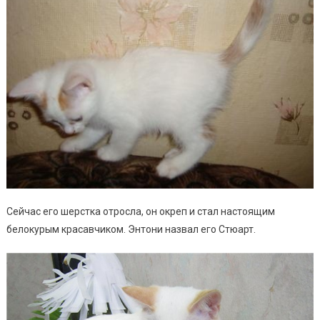
Сейчас его шерстка отросла, он окреп и стал настоящим
белокурым красавчиком. Энтони назвал его Стюарт.