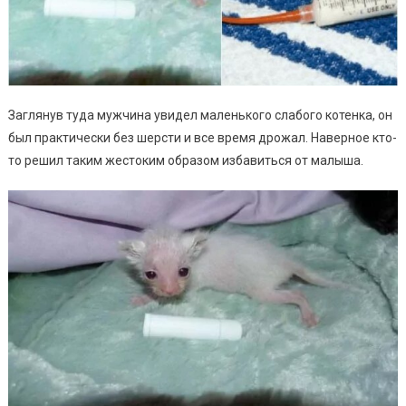
Заглянув туда мужчина увидел маленького слабого котенка, он
был практически без шерсти и все время дрожал. Наверное кто-
то решил таким жестоким образом избавиться от малыша.