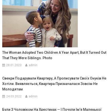
The Woman Adopted Two Children A Year Apart, But It Turned Out
That They Were Siblings. Photo
28.01.2023
admin
Свекри Подарували Квартиру, А Прописувати Своїх Онуків Не
Хотіли. Виявляється, Квартира Призначалася Зовсім Не
Молодятам
24.03.2022
admin
Були З Чоловіком На Хрестинах — І Почули Ім’я Маленької