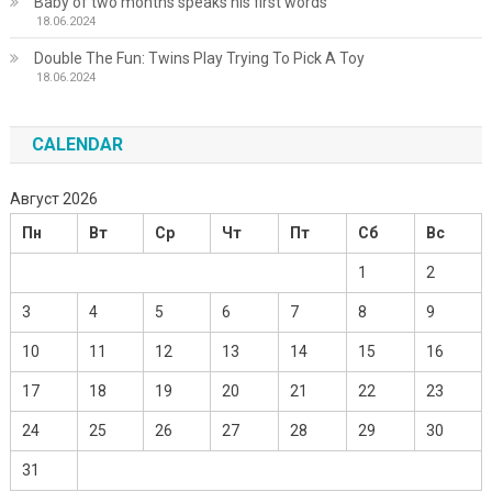
Baby of two months speaks his first words
18.06.2024
Double The Fun: Twins Play Trying To Pick A Toy
18.06.2024
CALENDAR
Август 2026
Пн
Вт
Ср
Чт
Пт
Сб
Вс
1
2
3
4
5
6
7
8
9
10
11
12
13
14
15
16
17
18
19
20
21
22
23
24
25
26
27
28
29
30
31