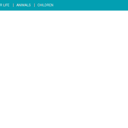
R LIFE
ANIMALS
CHILDREN