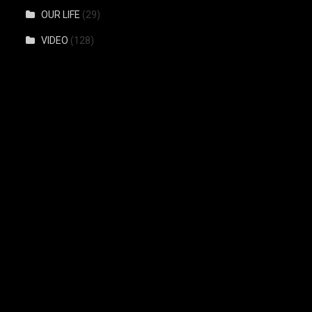
OUR LIFE
(29)
VIDEO
(128)