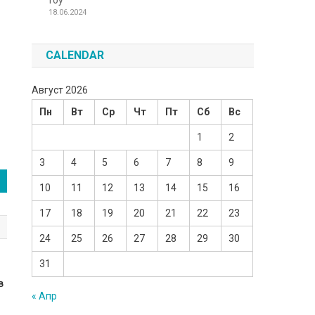
Toy
18.06.2024
CALENDAR
Август 2026
Пн
Вт
Ср
Чт
Пт
Сб
Вс
1
2
3
4
5
6
7
8
9
10
11
12
13
14
15
16
17
18
19
20
21
22
23
24
25
26
27
28
29
30
31
в
« Апр
д