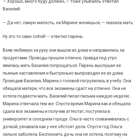
— Хорошо, много буду должен, — тоже улыбаясь ответил
Василий.
— Да нет, самую малость, на Марине женишься, — сказала мать.
Ну это то само собой! — ответил парень.
Взяв любимую за руку они вышли из дома и направились за
продуктами. Проводы прошли отлично, правда под утро
явилась мать Василия попрощаться. Парень выслушал ее
пьяные наставления и быстренько выпроводил ее из дома.
Проводив Василия, Марина с головой погрузилась в учебу. Она
обещала матери, что все экзамены сдаст на отлично. Она не
хотела подвести мать. Василий писал письма каждую неделю.
Марина отвечала тем же. Спустя время Марина как и обещала
сдала все экзамены и получив аттестат, поступила в
университет в соседнем городе. Ольга часто созванивалась с
дочкой, узнавала как у нее обстоят дела. Спустя год Ольга
сильно заболела. Беспокоить дочь она не хотела, поэтому на