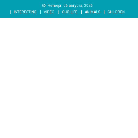
Skip
Четверг, 06 августа, 2026
to
INTERESTING
VIDEO
OUR LIFE
ANIMALS
CHILDREN
content