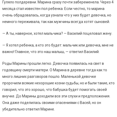
Гуляло полдеревни. Марина сразу почти забеременела. Через 4
месяца стал известен пол ребенка. Если честно, то марина
очень обрадовалась, когда узнала что у них будет девочка, но
немного переживала, так как мужчины всегда хотят сыновей.
— А ты, наверное, хотел мальчика? — Василий поцеловал жену.
— Я хотел ребенка, а кто это будет: мальчик или девочка, мне не
важно! Главное, что это наш малыш, — ответил Василий.
Роды Марины прошли легко. Девочка появилась на свет в
годовщину смерти матери. О Марина в деревне тогда как то
много лишних разговоров пошло. Маленькой девочке
пророчили всякие нехорошие козни судьбы, но и были такие, кто
говорил, что это хорошо, что бабушка будет помогать своей
внучке. До Марины доходили все эти слухи и предположения.
Она даже поделилась своими опасениями с Васей, но он
убедительно ответил Марине.