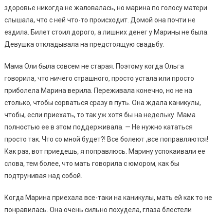
здоровье никогда не жаловалась, но марина по голосу матери
слышала, что с ней что-то происходит. Домой она почти не
ездила. Билет стоил дорого, а лишних денег у Марины не была.
Девушка откладывала на предстоящую свадьбу.
Мама Оли была совсем не старая. Поэтому когда Ольга
говорила, что ничего страшного, просто устала или просто
приболела Марина верила. Переживала конечно, но не на
столько, чтобы сорваться сразу в путь. Она ждала каникулы,
чтобы, если приехать, то так уж хотя бы на недельку. Мама
полностью ее в этом поддерживала. — Не нужно кататься
просто так. Что со мной будет?! Все болеют ,все поправляются!
Как раз, вот приедешь, я поправлюсь. Марину успокаивали ее
слова, тем более, что мать говорила с юмором, как бы
подтрунивая над собой.
Когда Марина приехала все-таки на каникулы, мать ей как то не
понравилась. Она очень сильно похудела, глаза блестели