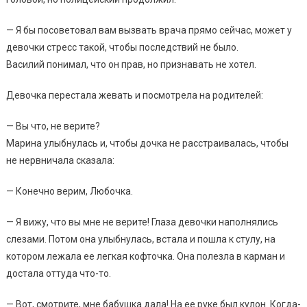
— Я бы посоветовал вам вызвать врача прямо сейчас, может у
девочки стресс такой, чтобы последствий не было.
Василий понимал, что он прав, но признавать не хотел.
Девочка перестала жевать и посмотрела на родителей:
— Вы что, не верите?
Марина улыбнулась и, чтобы дочка не расстраивалась, чтобы
не нервничала сказала:
— Конечно верим, Любочка.
— Я вижу, что вы мне не верите! Глаза девочки наполнялись
слезами. Потом она улыбнулась, встала и пошла к стулу, на
котором лежала ее легкая кофточка. Она полезла в карман и
достала оттуда что-то.
— Вот, смотрите, мне бабушка дала! На ее руке был кулон. Когда-