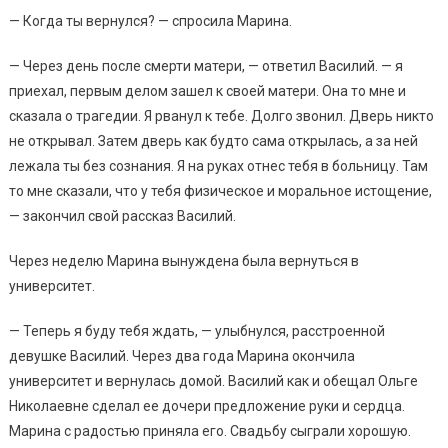
— Когда ты вернулся? — спросила Марина.
— Через день после смерти матери, — ответил Василий. — я
приехал, первым делом зашел к своей матери. Она то мне и
сказала о трагедии. Я рванул к тебе. Долго звонил. Дверь никто
не открывал. Затем дверь как будто сама открылась, а за ней
лежала ты без сознания. Я на руках отнес тебя в больницу. Там
то мне сказали, что у тебя физическое и моральное истощение,
— закончил свой рассказ Василий.
Через неделю Марина вынуждена была вернуться в
университет.
— Теперь я буду тебя ждать, — улыбнулся, расстроенной
девушке Василий. Через два года Марина окончила
университет и вернулась домой. Василий как и обещал Ольге
Николаевне сделал ее дочери предложение руки и сердца.
Марина с радостью приняла его. Свадьбу сыграли хорошую.