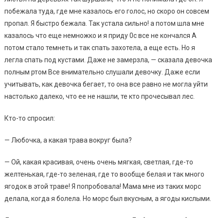
побежала туда, где мне казалось его голос, но скоро он совсем
пропал. Я быстро бежала. Так устала сильно! а потом шла мне
казалось что еще немножко и я приду 0с все не кончался А
потом стало темнеть и так спать захотела, а еще есть. Но я
легла спать под кустами. Даже не замерзла, — сказала девочка
полным ртом Все внимательно слушали девочку. Даже если
учитывать, как девочка бегает, то она все равно не могла уйти
настолько далеко, что ее не нашли, те кто прочесывал лес.
Кто-то спросил:
— Любочка, а какая трава вокруг была?
— Ой, какая красивая, очень очень мягкая, светлая, где-то
желтенькая, где-то зеленая, где то вообще белая и так много
ягодок в этой траве! Я попробовала! Мама мне из таких морс
делала, когда я болела. Но морс был вкусным, а ягоды кислыми.