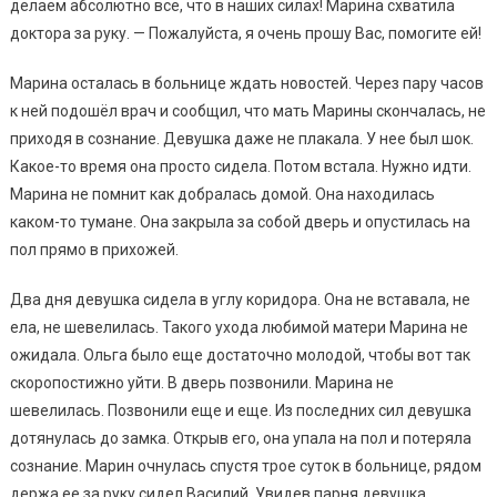
делаем абсолютно все, что в наших силах! Марина схватила
доктора за руку. — Пожалуйста, я очень прошу Вас, помогите ей!
Марина осталась в больнице ждать новостей. Через пару часов
к ней подошёл врач и сообщил, что мать Марины скончалась, не
приходя в сознание. Девушка даже не плакала. У нее был шок.
Какое-то время она просто сидела. Потом встала. Нужно идти.
Марина не помнит как добралась домой. Она находилась
каком-то тумане. Она закрыла за собой дверь и опустилась на
пол прямо в прихожей.
Два дня девушка сидела в углу коридора. Она не вставала, не
ела, не шевелилась. Такого ухода любимой матери Марина не
ожидала. Ольга было еще достаточно молодой, чтобы вот так
скоропостижно уйти. В дверь позвонили. Марина не
шевелилась. Позвонили еще и еще. Из последних сил девушка
дотянулась до замка. Открыв его, она упала на пол и потеряла
сознание. Марин очнулась спустя трое суток в больнице, рядом
держа ее за руку сидел Василий. Увидев парня девушка