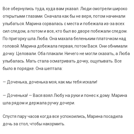
Все обернулись туда, куда вам указал. Люди смотрели широко
открытыми глазами. Сначала как бы не веря, потом начинали
улыбаться. Марина сорвалась с места и побежала из-за всех
сил следом, а потом и все, кто был во дворе побежали следом.
По пригорку шла Люба. Она махала беленьким платочком над
головой. Марина добежала первая, потом Вася. Они обнимали
дочку. Целовали. Оба плакали. Ничего не могли сказать, а Люба
улыбалась. Мать стала осматривать дочку, ощупывать. Все
было в порядке. Она шептала:
— Доченька, доченька моя, как мы тебя искали!
— Доченька! — Вася взял Любу на руки и понес к дому. Марина
шла рядом и держала ручку дочери.
Спустя пару часов когда все успокоились, Марина посадила
дочь за стол, чтобы накормить.