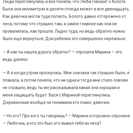
Люди переглянулись и все поняли, что Люба говорит о болоте.
Была она километрах в десяти отсюда может и все двенадцать.
Как девочка могла туда попасть. Болото давно отгорожено от
леса, потому что страшно там, а самое главное как она не
провалилась, как прошла. Ладно туда, но ведь обратно нужно
было еще вернуться. Для ребенка это совершенно нереально.
— А как ты нашла дорогу обратно? — спросила Марина — это
ведь далеко.
— А я когда утром проснулась. Мне сначала так страшно было, я
плакала, а потом поняла, что ни одна и тогда мне стало совсем
не страшно, ведь ты же рассказывала какая она хорошая и
меня защищать будет. Вася с Мариной переглянулись.
Деревенские вообще не понимали кто помог девочке.
— Но кто? Про кого ты говоришь? — Марина осторожно спросила
— Любочка, а кто это был, кто вывел тебя из леса?