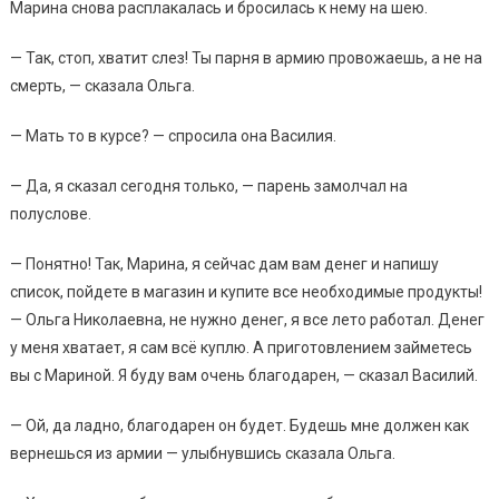
Марина снова расплакалась и бросилась к нему на шею.
— Так, стоп, хватит слез! Ты парня в армию провожаешь, а не на
смерть, — сказала Ольга.
— Мать то в курсе? — спросила она Василия.
— Да, я сказал сегодня только, — парень замолчал на
полуслове.
— Понятно! Так, Марина, я сейчас дам вам денег и напишу
список, пойдете в магазин и купите все необходимые продукты!
— Ольга Николаевна, не нужно денег, я все лето работал. Денег
у меня хватает, я сам всё куплю. А приготовлением займетесь
вы с Мариной. Я буду вам очень благодарен, — сказал Василий.
— Ой, да ладно, благодарен он будет. Будешь мне должен как
вернешься из армии — улыбнувшись сказала Ольга.