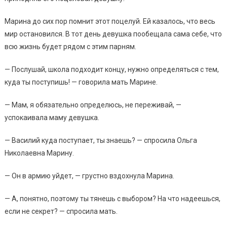
Марина до сих пор помнит этот поцелуй. Ей казалось, что весь
мир остановился. В тот день девушка пообещала сама себе, что
всю жизнь будет рядом с этим парням.
— Послушай, школа подходит концу, нужно определяться с тем,
куда ты поступишь! — говорила мать Марине.
— Мам, я обязательно определюсь, не переживай, —
успокаивала маму девушка.
— Василий куда поступает, ты знаешь? — спросила Ольга
Николаевна Марину.
— Он в армию уйдет, — грустно вздохнула Марина.
— А, понятно, поэтому ты тянешь с выбором? На что надеешься,
если не секрет? — спросила мать.