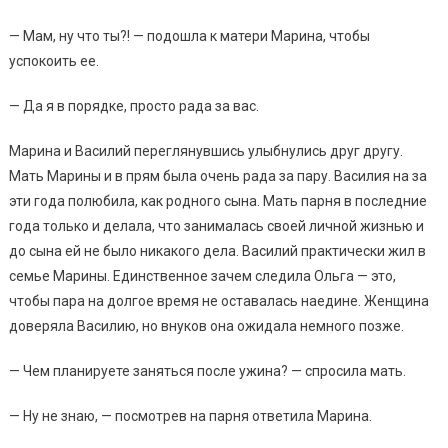
— Мам, ну что ты?! — подошла к матери Марина, чтобы
успокоить ее.
— Да я в порядке, просто рада за вас.
Марина и Василий переглянувшись улыбнулись друг другу.
Мать Марины и в прям была очень рада за пару. Василия на за
эти года полюбила, как родного сына. Мать парня в последние
года только и делала, что занималась своей личной жизнью и
до сына ей не было никакого дела. Василий практически жил в
семье Марины. Единственное зачем следила Ольга — это,
чтобы пара на долгое время не оставалась наедине. Женщина
доверяла Василию, но внуков она ожидала немного позже.
— Чем планируете заняться после ужина? — спросила мать.
— Ну не знаю, — посмотрев на парня ответила Марина.