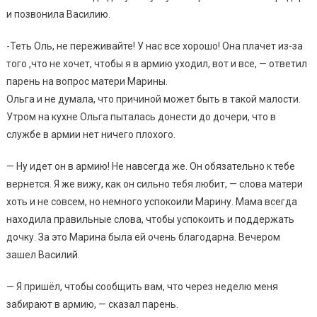
и позвонила Василию.
-Теть Оль, не переживайте! У нас все хорошо! Она плачет из-за
того ,что не хочет, чтобы я в армию уходил, вот и все, — ответил
парень на вопрос матери Марины.
Ольга и не думала, что причиной может быть в такой малости.
Утром на кухне Ольга пыталась донести до дочери, что в
службе в армии нет ничего плохого.
— Ну идет он в армию! Не навсегда же. Он обязательно к тебе
вернется. Я же вижу, как он сильно тебя любит, — слова матери
хоть и не совсем, но немного успокоили Марину. Мама всегда
находила правильные слова, чтобы успокоить и поддержать
дочку. За это Марина была ей очень благодарна. Вечером
зашел Василий.
— Я пришёл, чтобы сообщить вам, что через неделю меня
забирают в армию, — сказал парень.