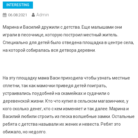
INTERESTING
Admin
06.08.2021
Марина и Василий дружили с детства. Еще малышами они
играли в песочнице, которую построил местный житель.
Специально для детей было отведена площадка в центре села,
на которой собиралась вся детвора деревни.
На эту площадку мама Васи приходила чтобы узнать местные
сплетни, так как мамочки приведя детей поиграть,
устраивались поудобней на скамейках и судачили о
деревенской жизни. Кто что купил в сельском магазинчике, у
кого сколько денег, кто с кем изменяет и так далее. Марина и
Василий любили строить из песка волшебные замки. Остальные
ребята с детства называли их жених и невеста. Ребят это
обижало, но недолго.