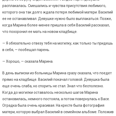
расплакалась. Смешались и чувства присутствия любимого,
которого она так долго ждала потеря любимой матери. Василий
ее не останавливал. Девушке нужно было выплакаться. Позже,
когда Марина более-менее пришла в себя Василий рассказал,
что похоронил ее мать на новом кладбище.
— Я обязательно отвезу тебя на могилку, как только ты придешь
в себя, — пообещал парень.
— Хорошо, — сказала Марина.
В день выписки из больницы Марина сразу сказала, что поедет
прямо на кладбище. Василий покачал головой. Девушка была
еще очень слаба, но спорить не стал. Знал что бесполезно.
Когда до могилки оставалось несколько шагов Марина
остановилась, немного постояла, а потом повернулась к Васе.
Оградка была очень красивая. На кресте была фотография
матери, которую выбрал Василий в семейном альбоме. Положив