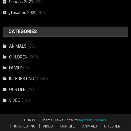
Январь 2021
(23)
Декабрь 2020
(40)
CATEGORIES
ANIMALS
(68)
CHILDREN
(260)
FAMILY
(16)
INTERESTING
(1 858)
OUR LIFE
(29)
VIDEO
(128)
OUR LIFE
|
Theme: News Portal by
Mystery Themes
.
INTERESTING
VIDEO
OUR LIFE
ANIMALS
CHILDREN