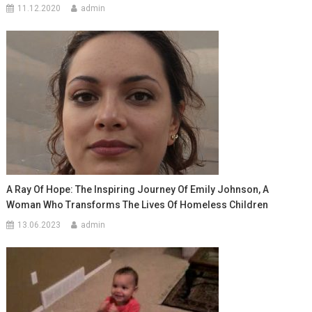
11.12.2020
admin
A Ray Of Hope: The Inspiring Journey Of Emily Johnson, A
Woman Who Transforms The Lives Of Homeless Children
13.06.2023
admin