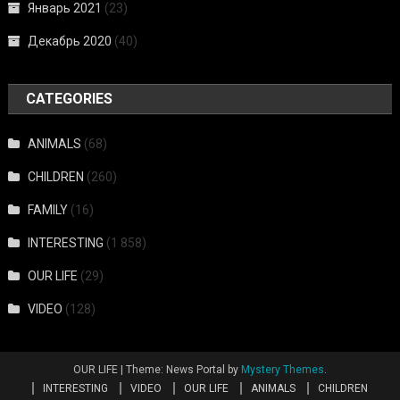
Январь 2021
(23)
Декабрь 2020
(40)
CATEGORIES
ANIMALS
(68)
CHILDREN
(260)
FAMILY
(16)
INTERESTING
(1 858)
OUR LIFE
(29)
VIDEO
(128)
OUR LIFE
|
Theme: News Portal by
Mystery Themes
.
INTERESTING
VIDEO
OUR LIFE
ANIMALS
CHILDREN