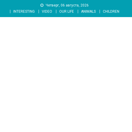
Skip
Четверг, 06 августа, 2026
to
INTERESTING
VIDEO
OUR LIFE
ANIMALS
CHILDREN
content