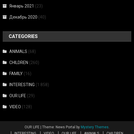
Январь 2021
(23)
Декабрь 2020
(40)
CATEGORIES
ANIMALS
(68)
CHILDREN
(260)
FAMILY
(16)
INTERESTING
(1 858)
OUR LIFE
(29)
VIDEO
(128)
OUR LIFE
|
Theme: News Portal by
Mystery Themes
.
INTERESTING
VIDEO
OUR LIFE
ANIMALS
CHILDREN